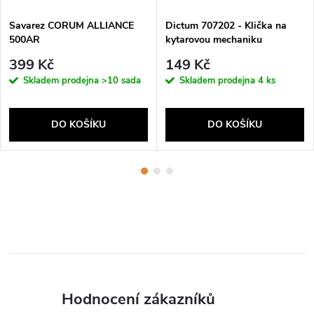
Savarez CORUM ALLIANCE
Dictum 707202 - Klička na
500AR
kytarovou mechaniku
399 Kč
149 Kč
Skladem prodejna
>10 sada
Skladem prodejna
4 ks
DO KOŠÍKU
DO KOŠÍKU
Hodnocení zákazníků