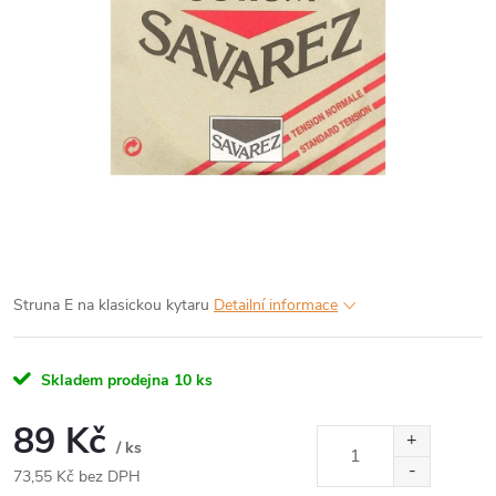
Struna E na klasickou kytaru
Detailní informace
Skladem prodejna
10 ks
89 Kč
/ ks
73,55 Kč bez DPH