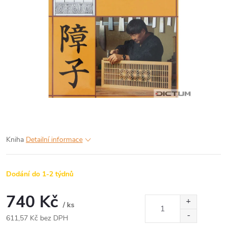
Kniha
Detailní informace
Dodání do 1-2 týdnů
740 Kč
/ ks
611,57 Kč bez DPH