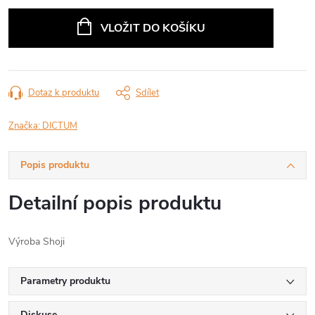
Měrná
cena:
VLOŽIT DO KOŠÍKU
Dotaz k produktu
Sdílet
Značka:
DICTUM
Popis produktu
Detailní popis produktu
Výroba Shoji
Parametry produktu
Diskuse