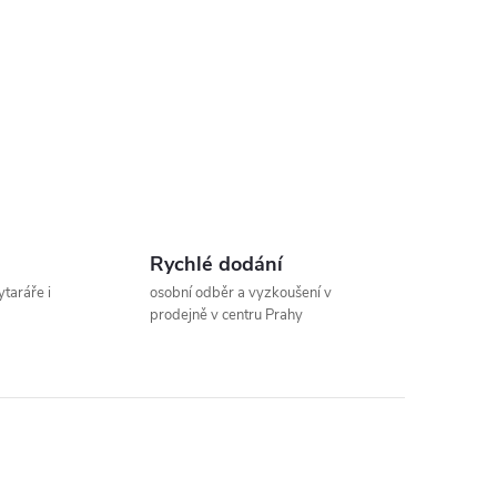
Rychlé dodání
ytaráře i
osobní odběr a vyzkoušení v
prodejně v centru Prahy