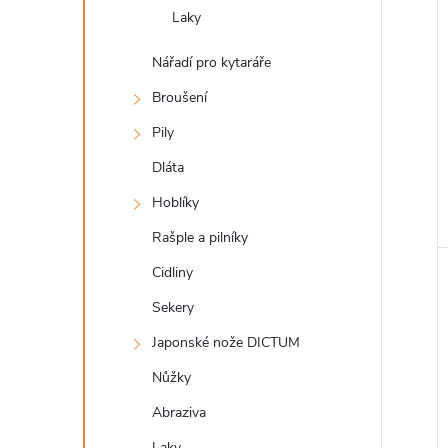
Laky
Nářadí pro kytaráře
Broušení
Pily
Dláta
Hoblíky
Rašple a pilníky
Cidliny
Sekery
Japonské nože DICTUM
Nůžky
Abraziva
Laky