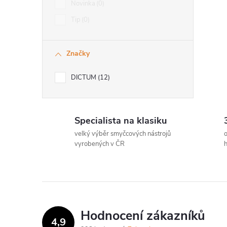
Novinka
0
Tip
0
Značky
í
DICTUM
12
r
Specialista na klasiku
velký výběr smyčcových nástrojů
o
vyrobených v ČR
h
Hodnocení zákazníků
4,9