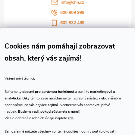
í
info
@
chn.cz
800 909 999
602 532 489
Sledujte nás na Facebooku
Sledujte náš vlog CHN_CZ
Cookies nám pomáhají zobrazovat
obsah, který vás zajímá!
Vše o nákupu
Vážení návštěvníci,
O nás
Sbíráme ty
obecné pro správnou funkčnost
a pak i ty
marketingové a
analytické
. Díky těmto zase nabídneme ten správný nástroj nebo nářadí a
Přijímáme online platby
pochopíme, co vás nejvíce zajímá. Nechceme vás spamovat, právě
naopak.
Budeme rádi, pokud zůstanete s námi!
Více o ochraně osobních údajů najdete
zde
.
Samozřejmě můžete všechny volitelné cookies i odmítnout (blokovat)