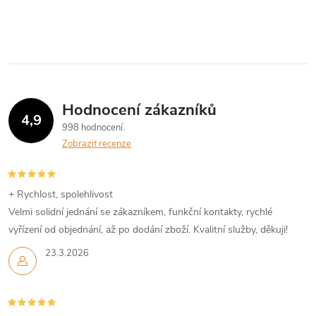
Hodnocení zákazníků
4,9
998 hodnocení
Zobrazit recenze
+ Rychlost, spolehlivost
Velmi solidní jednání se zákazníkem, funkční kontakty, rychlé
vyřízení od objednání, až po dodání zboží. Kvalitní služby, děkuji!
23.3.2026