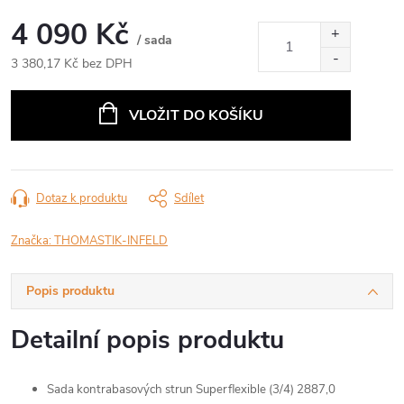
4 090 Kč
/ sada
3 380,17 Kč bez DPH
Měrná
cena:
VLOŽIT DO KOŠÍKU
Dotaz k produktu
Sdílet
Značka:
THOMASTIK-INFELD
Popis produktu
Detailní popis produktu
Sada kontrabasových strun Superflexible (3/4) 2887,0