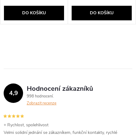
DO KOŠÍKU
DO KOŠÍKU
Hodnocení zákazníků
4,9
998 hodnocení
Zobrazit recenze
+ Rychlost, spolehlivost
Velmi solidní jednání se zákazníkem, funkční kontakty, rychlé