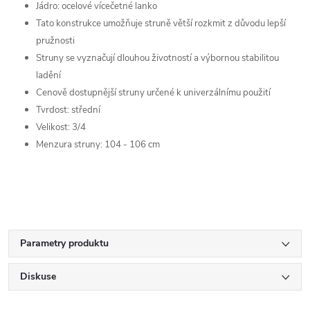
Jádro: ocelové vícečetné lanko
Tato konstrukce umožňuje struně větší rozkmit z důvodu lepší
pružnosti
Struny se vyznačují dlouhou životností a výbornou stabilitou
ladění
Cenově dostupnější struny určené k univerzálnímu použití
Tvrdost: střední
Velikost: 3/4
Menzura struny: 104 - 106 cm
Parametry produktu
Diskuse