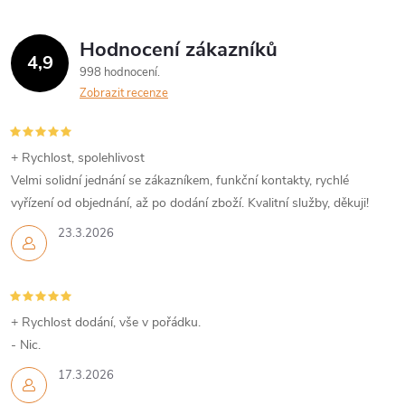
Hodnocení zákazníků
4,9
998 hodnocení
Zobrazit recenze
+ Rychlost, spolehlivost
Velmi solidní jednání se zákazníkem, funkční kontakty, rychlé
vyřízení od objednání, až po dodání zboží. Kvalitní služby, děkuji!
23.3.2026
+ Rychlost dodání, vše v pořádku.
- Nic.
17.3.2026