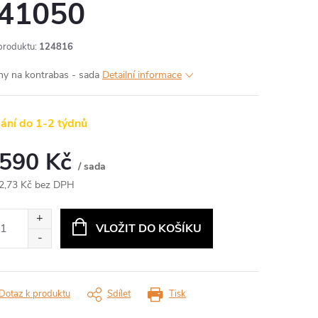
41050
produktu:
124816
ny na kontrabas - sada
Detailní informace
ání do 1-2 týdnů
 590 Kč
/ sada
2,73 Kč bez DPH
ná
:
VLOŽIT DO KOŠÍKU
Dotaz k produktu
Sdílet
Tisk