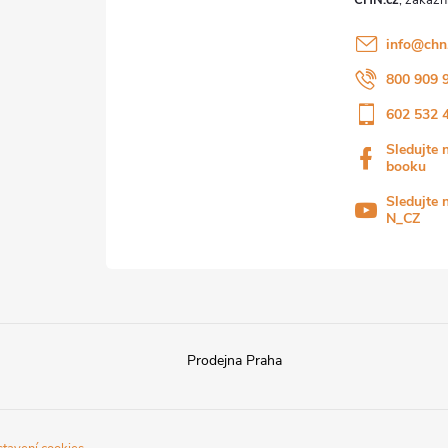
info
@
chn
800 909 
602 532 
Sledujte 
booku
Sledujte 
N_CZ
Prodejna Praha