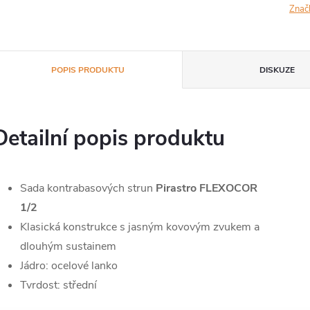
Znač
POPIS PRODUKTU
DISKUZE
Detailní popis produktu
Sada kontrabasových strun
Pirastro FLEXOCOR
1/2
Klasická konstrukce s jasným kovovým zvukem a
dlouhým sustainem
Jádro: ocelové lanko
Tvrdost: střední