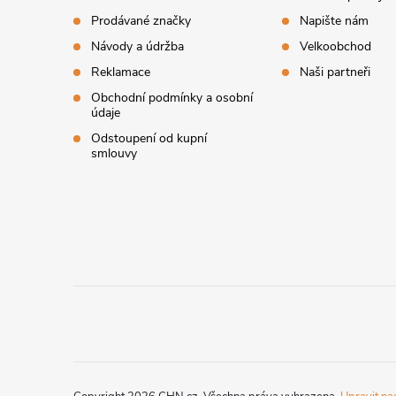
t
Prodávané značky
Napište nám
Návody a údržba
Velkoobchod
í
Reklamace
Naši partneři
Obchodní podmínky a osobní
údaje
Odstoupení od kupní
smlouvy