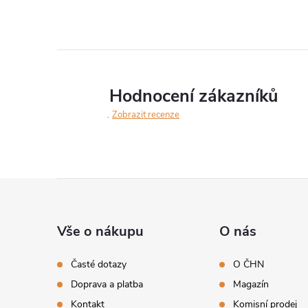
Hodnocení zákazníků
Zobrazit recenze
Z
á
Vše o nákupu
O nás
p
Časté dotazy
O ČHN
Doprava a platba
Magazín
a
Kontakt
Komisní prodej