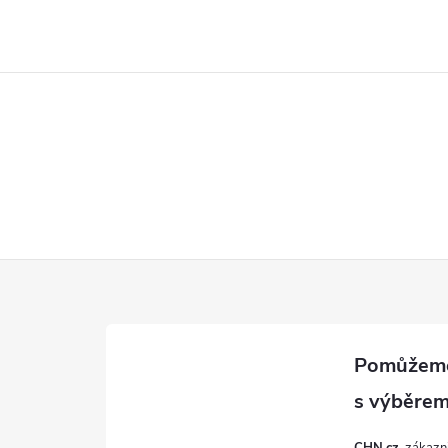
CHN.cz