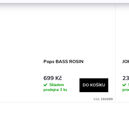
Pops BASS ROSIN
JOH
699 Kč
23
Skladem
DO KOŠÍKU
prodejna
3 ks
pro
Kód:
192089