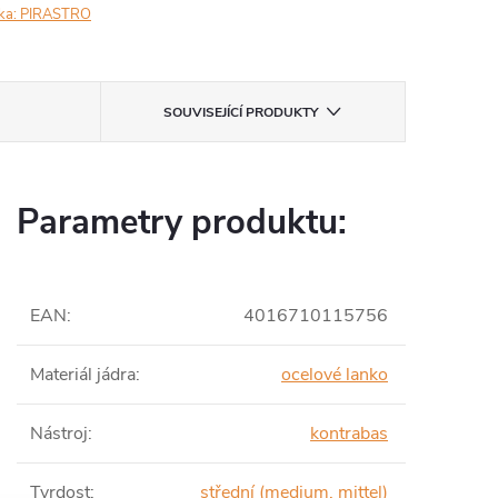
ka:
PIRASTRO
SOUVISEJÍCÍ PRODUKTY
Parametry produktu:
EAN
:
4016710115756
Materiál jádra
:
ocelové lanko
Nástroj
:
kontrabas
Tvrdost
:
střední (medium, mittel)