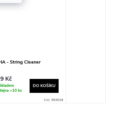
A - String Cleaner
9 Kč
Skladem
DO KOŠÍKU
dejna
>10 ks
Kód:
393019