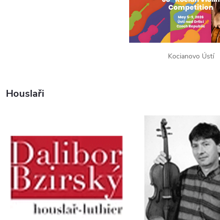
Kocianovo Ústí
Houslaři