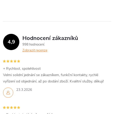
Hodnocení zákazníků
4,9
998 hodnocení
Zobrazit recenze
+ Rychlost, spolehlivost
Velmi solidní jednání se zákazníkem, funkční kontakty, rychlé
vyřízení od objednání, až po dodání zboží. Kvalitní služby, děkuji!
23.3.2026