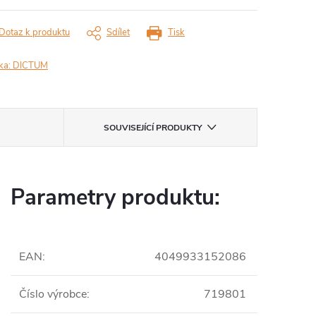
Dotaz k produktu
Sdílet
Tisk
ka:
DICTUM
SOUVISEJÍCÍ PRODUKTY
Parametry produktu:
EAN
:
4049933152086
Číslo výrobce
:
719801