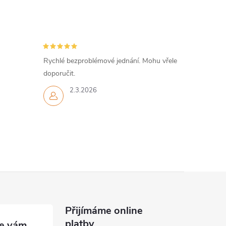
Rychlé bezproblémové jednání. Mohu vřele
doporučit.
2.3.2026
Přijímáme online
platby