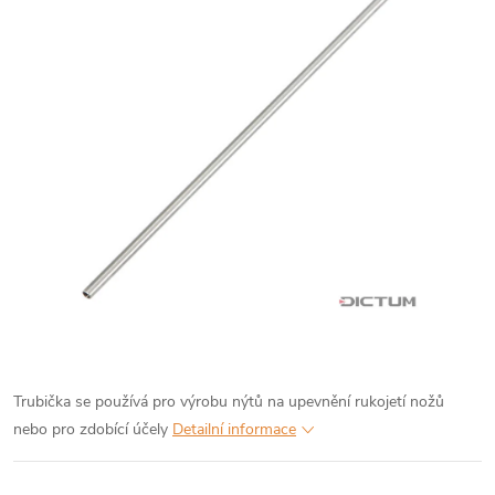
Trubička se používá pro výrobu nýtů na upevnění rukojetí nožů
nebo pro zdobící účely
Detailní informace