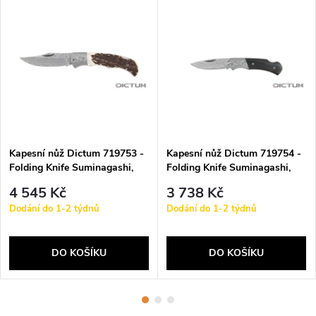
Kapesní nůž Dictum 719753 -
Kapesní nůž Dictum 719754 -
Folding Knife Suminagashi,
Folding Knife Suminagashi,
Stag Horn, Large
Ebony Wood, Small
4 545 Kč
3 738 Kč
Dodání do 1-2 týdnů
Dodání do 1-2 týdnů
DO KOŠÍKU
DO KOŠÍKU