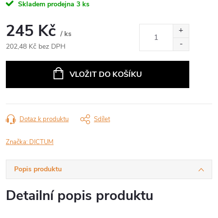
Skladem prodejna
3 ks
245 Kč
/ ks
202,48 Kč bez DPH
Měrná
cena:
VLOŽIT DO KOŠÍKU
Dotaz k produktu
Sdílet
Značka:
DICTUM
Popis produktu
Detailní popis produktu