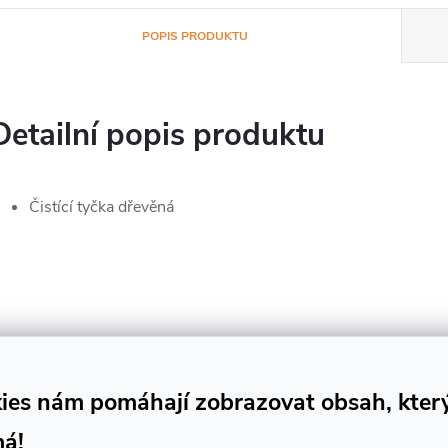
POPIS PRODUKTU
Detailní popis produktu
Čistící tyčka dřevěná
ies nám pomáhají zobrazovat obsah, kter
má!