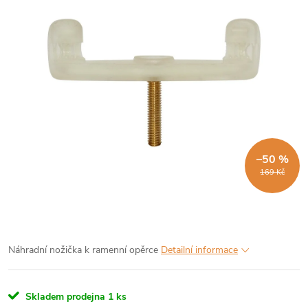
–50 %
169 Kč
Náhradní nožička k ramenní opěrce
Detailní informace
Skladem prodejna
1 ks