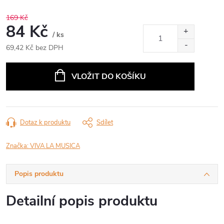
169 Kč
84 Kč
/ ks
69,42 Kč bez DPH
Měrná
cena:
VLOŽIT DO KOŠÍKU
Dotaz k produktu
Sdílet
Značka:
VIVA LA MUSICA
Popis produktu
Detailní popis produktu