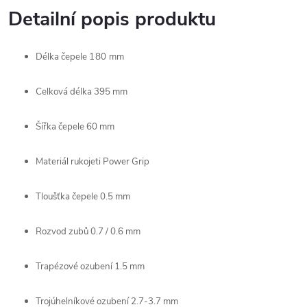
Detailní popis produktu
Délka čepele
180 mm
Celková délka
395 mm
Šířka čepele
60 mm
Materiál rukojeti
Power Grip
Tloušťka čepele
0.5 mm
Rozvod zubů
0.7 / 0.6 mm
Trapézové ozubení
1.5 mm
Trojúhelníkové ozubení
2.7-3.7 mm