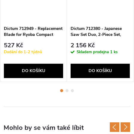
Dictum 712949 - Replacement
Dictum 712380 - Japanese
Blade for Ryoba Compact
Saw Set Duo, 2-Piece Set,
Power Grip
527 Kč
2 156 Kč
Dodání do 1-2 týdnů
Skladem prodejna
1 ks
DO KOŠÍKU
DO KOŠÍKU