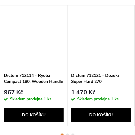
Dictum 712114 - Ryoba
Dictum 712121 - Dozuki
Compact 180, Wooden Handle
Super Hard 270
967 Kč
1 470 Kč
Skladem prodejna
1 ks
Skladem prodejna
1 ks
DO KOŠÍKU
DO KOŠÍKU