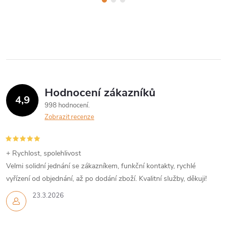
Hodnocení zákazníků
4,9
998 hodnocení
Zobrazit recenze
+ Rychlost, spolehlivost
Velmi solidní jednání se zákazníkem, funkční kontakty, rychlé
vyřízení od objednání, až po dodání zboží. Kvalitní služby, děkuji!
23.3.2026