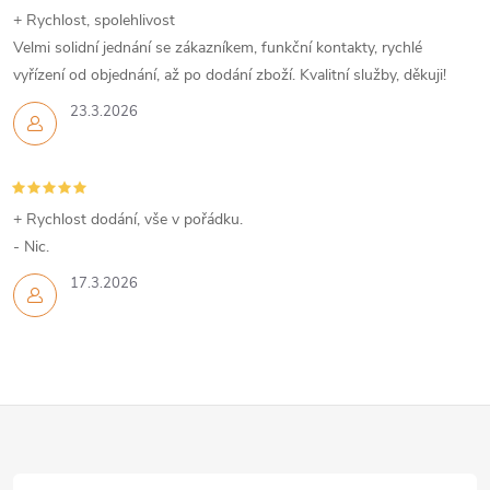
+ Rychlost, spolehlivost
Velmi solidní jednání se zákazníkem, funkční kontakty, rychlé
vyřízení od objednání, až po dodání zboží. Kvalitní služby, děkuji!
23.3.2026
+ Rychlost dodání, vše v pořádku.
- Nic.
17.3.2026
Z
á