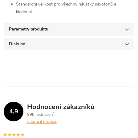
Standardní velikost pro všechny náustky saxofonů a
klarinetů.
Parametry produktu
Diskuse
Hodnocení zákazníků
4,9
998 hodnocení
Zobrazit recenze