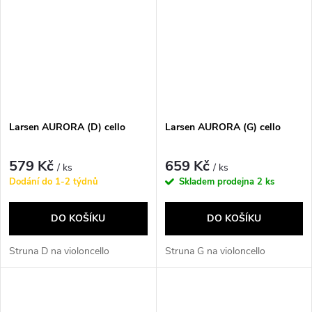
Larsen AURORA (D) cello
Larsen AURORA (G) cello
579 Kč
659 Kč
/ ks
/ ks
Dodání do 1-2 týdnů
Skladem prodejna
2 ks
DO KOŠÍKU
DO KOŠÍKU
Struna D na violoncello
Struna G na violoncello