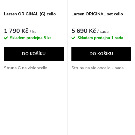
Larsen ORIGINAL (G) cello
Larsen ORIGINAL set cello
1 790 Kč
5 690 Kč
/ ks
/ sada
Skladem prodejna
5 ks
Skladem prodejna
1 sada
DO KOŠÍKU
DO KOŠÍKU
Struna G na violoncello
Struny na violoncello - sada