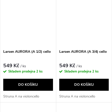
Larsen AURORA (A 1/2) cello
Larsen AURORA (A 3/4) cello
549 Kč
549 Kč
/ ks
/ ks
Skladem prodejna
2 ks
Skladem prodejna
2 ks
DO KOŠÍKU
DO KOŠÍKU
Struna A na violoncello
Struna A na violoncello