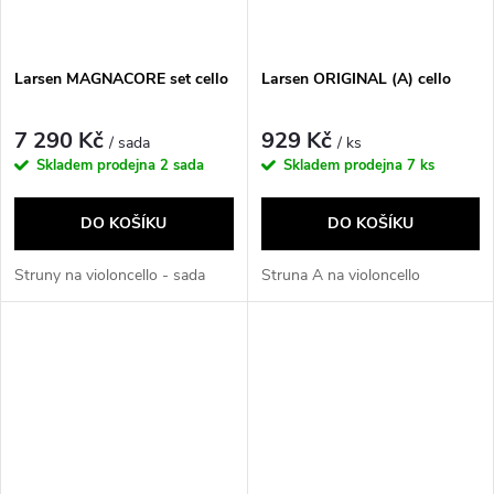
Larsen MAGNACORE set cello
Larsen ORIGINAL (A) cello
7 290 Kč
929 Kč
/ sada
/ ks
Skladem prodejna
2 sada
Skladem prodejna
7 ks
DO KOŠÍKU
DO KOŠÍKU
Struny na violoncello - sada
Struna A na violoncello