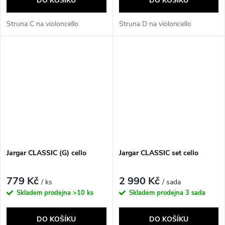
DO KOŠÍKU
DO KOŠÍKU
Struna C na violoncello
Struna D na violoncello
Jargar CLASSIC (G) cello
Jargar CLASSIC set cello
779 Kč
2 990 Kč
/ ks
/ sada
Skladem prodejna
>10 ks
Skladem prodejna
3 sada
DO KOŠÍKU
DO KOŠÍKU