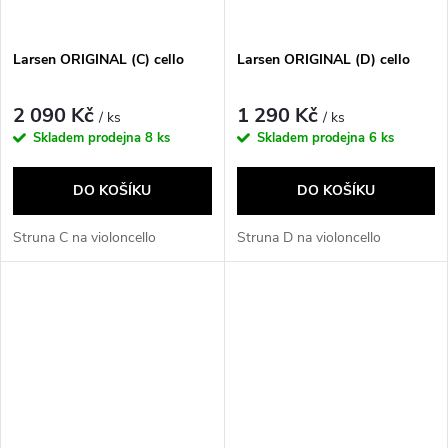
Larsen ORIGINAL (C) cello
Larsen ORIGINAL (D) cello
2 090 Kč
1 290 Kč
/ ks
/ ks
Skladem prodejna
8 ks
Skladem prodejna
6 ks
DO KOŠÍKU
DO KOŠÍKU
Struna C na violoncello
Struna D na violoncello