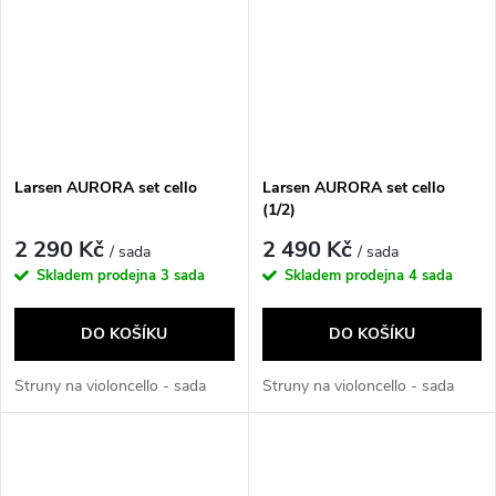
Larsen AURORA set cello
Larsen AURORA set cello
(1/2)
2 290 Kč
2 490 Kč
/ sada
/ sada
Skladem prodejna
3 sada
Skladem prodejna
4 sada
DO KOŠÍKU
DO KOŠÍKU
Struny na violoncello - sada
Struny na violoncello - sada