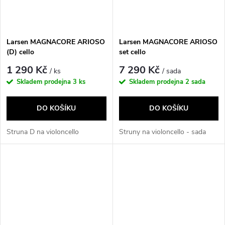
Larsen MAGNACORE ARIOSO
Larsen MAGNACORE ARIOSO
(D) cello
set cello
1 290 Kč
7 290 Kč
/ ks
/ sada
Skladem prodejna
3 ks
Skladem prodejna
2 sada
DO KOŠÍKU
DO KOŠÍKU
Struna D na violoncello
Struny na violoncello - sada