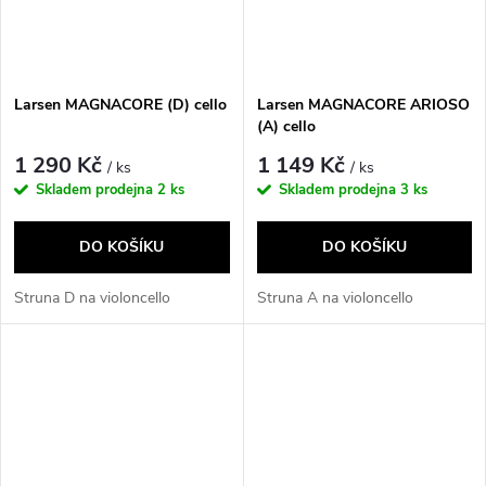
Larsen MAGNACORE (D) cello
Larsen MAGNACORE ARIOSO
(A) cello
1 290 Kč
1 149 Kč
/ ks
/ ks
Skladem prodejna
2 ks
Skladem prodejna
3 ks
DO KOŠÍKU
DO KOŠÍKU
Struna D na violoncello
Struna A na violoncello