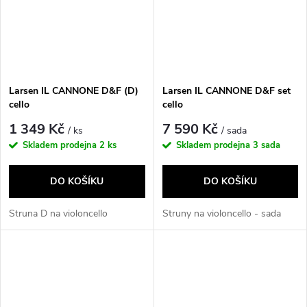
Larsen IL CANNONE D&F (D)
Larsen IL CANNONE D&F set
cello
cello
1 349 Kč
7 590 Kč
/ ks
/ sada
Skladem prodejna
2 ks
Skladem prodejna
3 sada
DO KOŠÍKU
DO KOŠÍKU
Struna D na violoncello
Struny na violoncello - sada