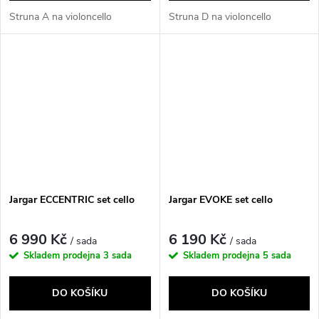
Struna A na violoncello
Struna D na violoncello
Jargar ECCENTRIC set cello
Jargar EVOKE set cello
6 990 Kč
6 190 Kč
/ sada
/ sada
Skladem prodejna
3 sada
Skladem prodejna
5 sada
DO KOŠÍKU
DO KOŠÍKU