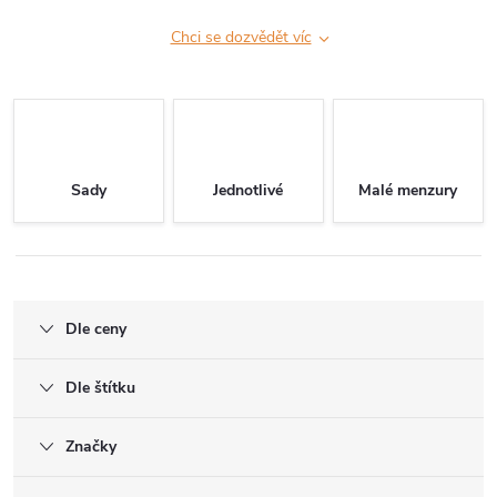
Chci se dozvědět víc
Sady
Jednotlivé
Malé menzury
Dle ceny
Dle štítku
Značky