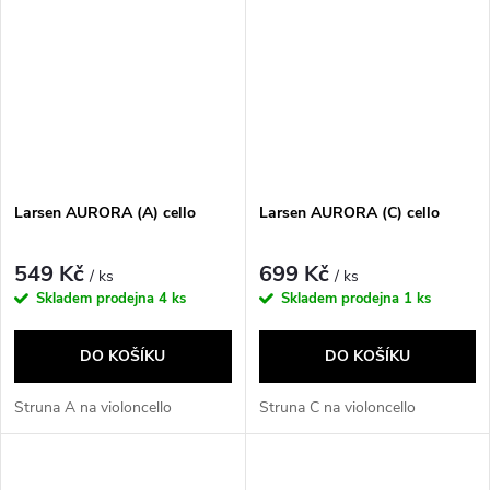
Larsen AURORA (A) cello
Larsen AURORA (C) cello
549 Kč
699 Kč
/ ks
/ ks
Skladem prodejna
4 ks
Skladem prodejna
1 ks
DO KOŠÍKU
DO KOŠÍKU
Struna A na violoncello
Struna C na violoncello