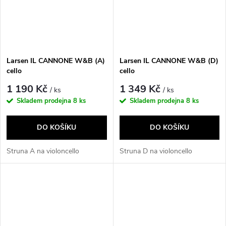
Larsen IL CANNONE W&B (A)
Larsen IL CANNONE W&B (D)
cello
cello
1 190 Kč
1 349 Kč
/ ks
/ ks
Skladem prodejna
8 ks
Skladem prodejna
8 ks
DO KOŠÍKU
DO KOŠÍKU
Struna A na violoncello
Struna D na violoncello