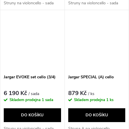
Struny na violoncello - sada
Struny na violoncello - sada
Jargar EVOKE set cello (3/4)
Jargar SPECIAL (A) cello
6 190 Kč
879 Kč
/ sada
/ ks
Skladem prodejna
1 sada
Skladem prodejna
1 ks
DO KOŠÍKU
DO KOŠÍKU
Struny na violoncello - sada
Struna A na violoncello