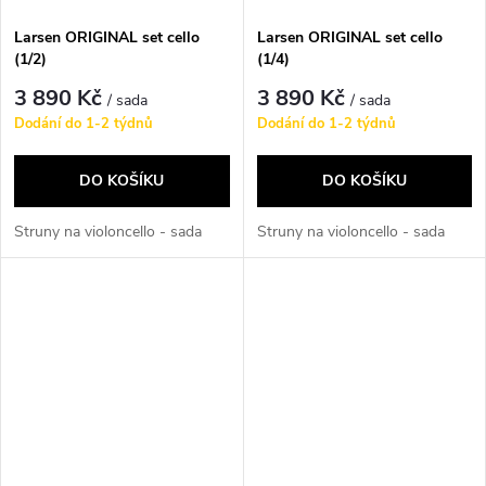
Larsen ORIGINAL set cello
Larsen ORIGINAL set cello
(1/2)
(1/4)
3 890 Kč
3 890 Kč
/ sada
/ sada
Dodání do 1-2 týdnů
Dodání do 1-2 týdnů
DO KOŠÍKU
DO KOŠÍKU
Struny na violoncello - sada
Struny na violoncello - sada