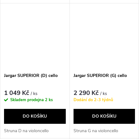
Jargar SUPERIOR (D) cello
Jargar SUPERIOR (G) cello
1 049 Kč
2 290 Kč
/ ks
/ ks
Skladem prodejna
2 ks
Dodání do 2-3 týdnů
DO KOŠÍKU
DO KOŠÍKU
Struna D na violoncello
Struna G na violoncello