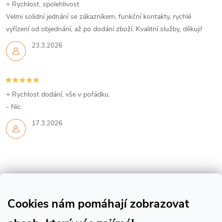
+ Rychlost, spolehlivost
i
Velmi solidní jednání se zákazníkem, funkční kontakty, rychlé
s
vyřízení od objednání, až po dodání zboží. Kvalitní služby, děkuji!
23.3.2026
u
+ Rychlost dodání, vše v pořádku.
- Nic.
17.3.2026
Z
Cookies nám pomáhají zobrazovat
á