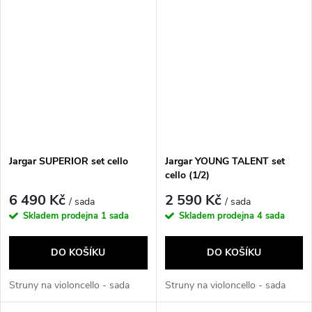
Jargar SUPERIOR set cello
Jargar YOUNG TALENT set
cello (1/2)
6 490 Kč
2 590 Kč
/ sada
/ sada
Skladem prodejna
1 sada
Skladem prodejna
4 sada
DO KOŠÍKU
DO KOŠÍKU
Struny na violoncello - sada
Struny na violoncello - sada