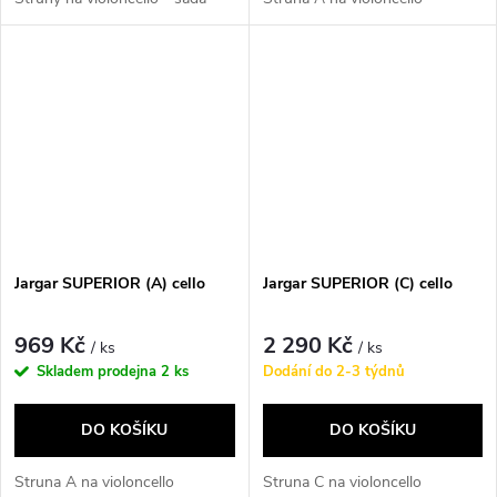
Jargar SUPERIOR (A) cello
Jargar SUPERIOR (C) cello
969 Kč
2 290 Kč
/ ks
/ ks
Skladem prodejna
2 ks
Dodání do 2-3 týdnů
DO KOŠÍKU
DO KOŠÍKU
Struna A na violoncello
Struna C na violoncello