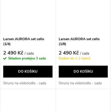
Larsen AURORA set cello
Larsen AURORA set cello
(1/4)
(1/8)
2 490 Kč
2 490 Kč
/ sada
/ sada
Skladem prodejna
3 sada
Dodání do 1-2 týdnů
DO KOŠÍKU
DO KOŠÍKU
Struny na violoncello - sada
Struny na violoncello - sada