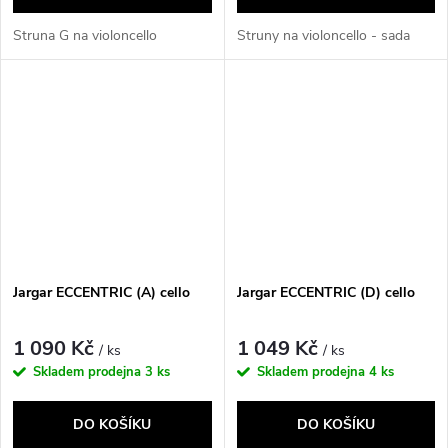
Struna G na violoncello
Struny na violoncello - sada
Jargar ECCENTRIC (A) cello
Jargar ECCENTRIC (D) cello
1 090 Kč
1 049 Kč
/ ks
/ ks
Skladem prodejna
3 ks
Skladem prodejna
4 ks
DO KOŠÍKU
DO KOŠÍKU