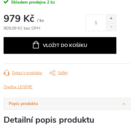
Skladem prodejna
2 ks
979 Kč
/ ks
809,09 Kč bez DPH
Měrná
cena:
VLOŽIT DO KOŠÍKU
Dotaz k produktu
Sdílet
Značka:
LEGERE
Popis produktu
Detailní popis produktu