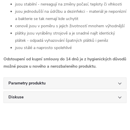
jsou stabilní - nereagují na změny počasí, teploty či vlhkosti
jsou jednodušší na údržbu a dezinfekci - materiál je neporézní
a bakterie se tak nemají kde uchytit
cenově jsou v poměru s jejich životností mnohem výhodnější
plátky jsou vyráběny strojově a je snadné najít identický
plátek - odpadá vyhazování špatných plátků i peněz
jsou stálé a naprosto spolehlivé
Odstoupení od kupní smlouvy do 14 dnů je z hygienických důvodů
možné pouze u nového a nerozbaleného produktu.
Parametry produktu
Diskuse