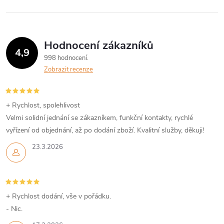
Hodnocení zákazníků
4,9
998 hodnocení
Zobrazit recenze
+ Rychlost, spolehlivost
Velmi solidní jednání se zákazníkem, funkční kontakty, rychlé
vyřízení od objednání, až po dodání zboží. Kvalitní služby, děkuji!
23.3.2026
+ Rychlost dodání, vše v pořádku.
- Nic.