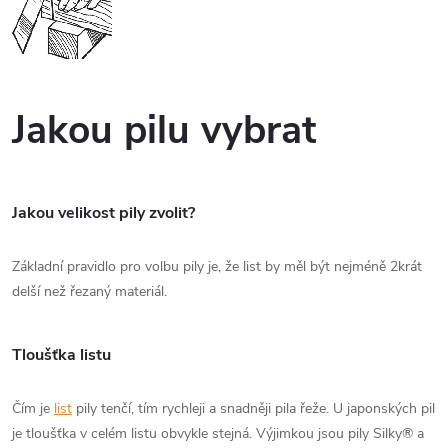
Jakou pilu vybrat
Jakou velikost pily zvolit?
Základní pravidlo pro volbu pily je, že list by měl být nejméně 2krát
delší než řezaný materiál.
Tloušťka listu
Čím je
list
pily tenčí, tím rychleji a snadněji pila řeže. U japonských pil
je tloušťka v celém listu obvykle stejná. Výjimkou jsou pily Silky® a