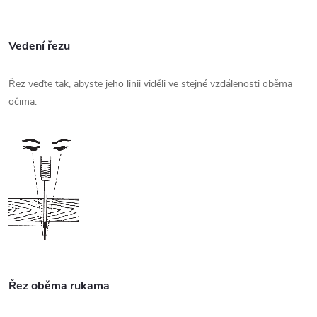
Vedení řezu
Řez veďte tak, abyste jeho linii viděli ve stejné vzdálenosti oběma
očima.
Řez oběma rukama