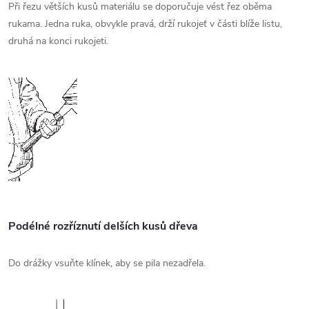
Při řezu větších kusů materiálu se doporučuje vést řez oběma
rukama. Jedna ruka, obvykle pravá, drží rukojeť v části blíže listu,
druhá na konci rukojeti.
Podélné rozříznutí delších kusů dřeva
Do drážky vsuňte klínek, aby se pila nezadřela.