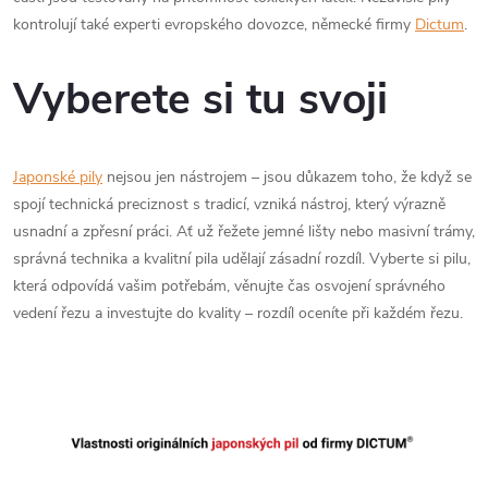
kontrolují také experti evropského dovozce, německé firmy
Dictum
.
Vyberete si tu svoji
Japonské pily
nejsou jen nástrojem – jsou důkazem toho, že když se
spojí technická preciznost s tradicí, vzniká nástroj, který výrazně
usnadní a zpřesní práci. Ať už řežete jemné lišty nebo masivní trámy,
správná technika a kvalitní pila udělají zásadní rozdíl. Vyberte si pilu,
která odpovídá vašim potřebám, věnujte čas osvojení správného
vedení řezu a investujte do kvality – rozdíl oceníte při každém řezu.