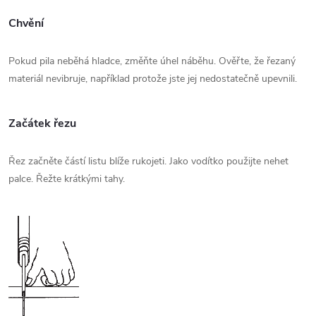
Chvění
Pokud pila neběhá hladce, změňte úhel náběhu. Ověřte, že řezaný
materiál nevibruje, například protože jste jej nedostatečně upevnili.
Začátek řezu
Řez začněte částí listu blíže rukojeti. Jako vodítko použijte nehet
palce. Řežte krátkými tahy.