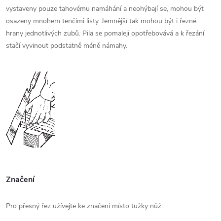
vystaveny pouze tahovému namáhání a neohýbají se, mohou být
osazeny mnohem tenčími listy. Jemnější tak mohou být i řezné
hrany jednotlivých zubů. Pila se pomaleji opotřebovává a k řezání
stačí vyvinout podstatně méně námahy.
Značení
Pro přesný řez užívejte ke značení místo tužky nůž.