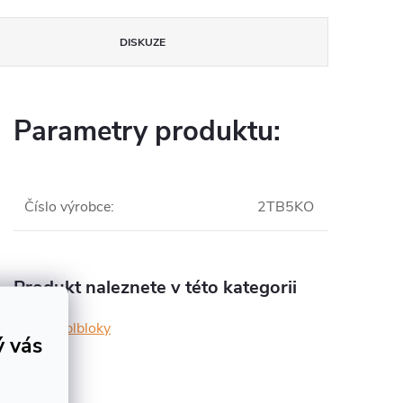
DISKUZE
Parametry produktu:
Číslo výrobce
:
2TB5KO
Produkt naleznete v této kategorii
Templbloky
ý vás