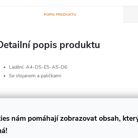
POPIS PRODUKTU
Detailní popis produktu
Ladění: A4-D5-E5-A5-D6
Se stojanem a paličkami
ies nám pomáhají zobrazovat obsah, kter
má!