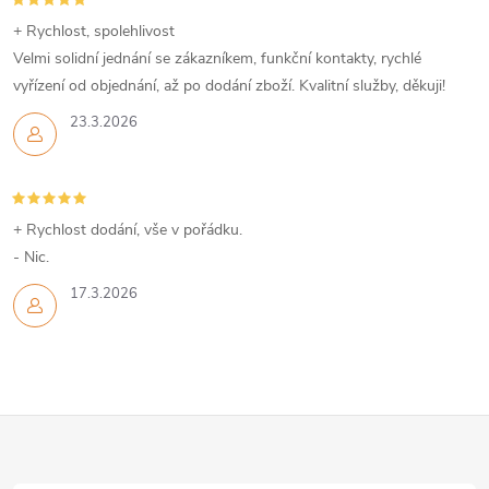
+ Rychlost, spolehlivost
Velmi solidní jednání se zákazníkem, funkční kontakty, rychlé
vyřízení od objednání, až po dodání zboží. Kvalitní služby, děkuji!
23.3.2026
+ Rychlost dodání, vše v pořádku.
- Nic.
17.3.2026
Z