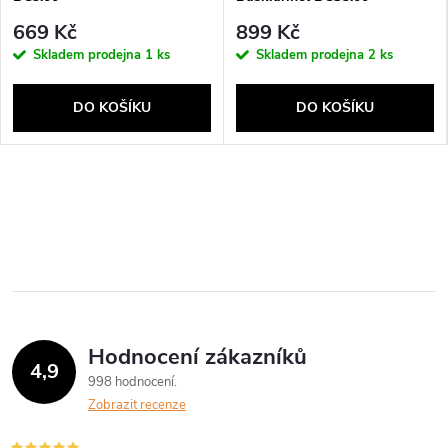
669 Kč
899 Kč
Skladem prodejna
1 ks
Skladem prodejna
2 ks
DO KOŠÍKU
DO KOŠÍKU
Hodnocení zákazníků
4,9
998 hodnocení
Zobrazit recenze