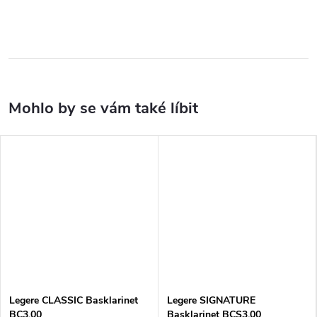
Legere CLASSIC Basklarinet
Legere SIGNATURE
BC3.00
Basklarinet BCS3.00