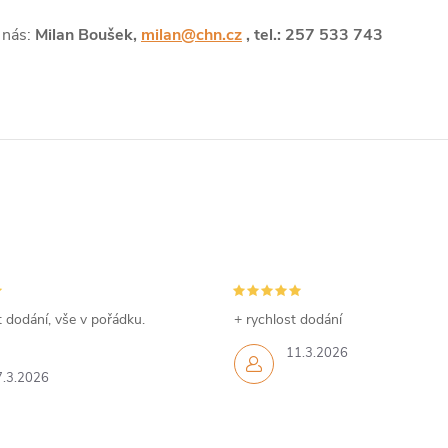
 nás:
Milan Boušek,
milan@chn.cz
, tel.: 257 533 743
 dodání, vše v pořádku.
+ rychlost dodání
11.3.2026
7.3.2026