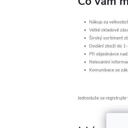
Co vám m
Nákup za velkoobc
Velké skladové zás
Široký sortiment z
Dodání zboží do 1
Při objednávce na
Relevantní informa
Komunikace se zá
Jednoduše se registrujte