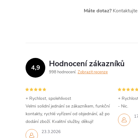
Máte dotaz?
Kontaktujte
Hodnocení zákazníků
4,9
998 hodnocení
Zobrazit recenze
+ Rychlost, spolehlivost
+ Rychlost
Velmi solidní jednání se zákazníkem, funkční
- Nic.
kontakty, rychlé vyřízení od objednání, až po
1
dodání zboží. Kvalitní služby, děkuji!
23.3.2026