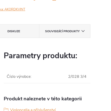
ka:
AKORDKVINT
DISKUZE
SOUVISEJÍCÍ PRODUKTY
Parametry produktu:
Číslo výrobce
:
2/028 3/4
Produkt naleznete v této kategorii
Violoncella a příslušenství