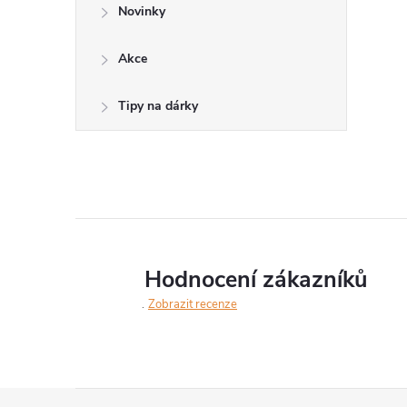
Novinky
Akce
Tipy na dárky
Hodnocení zákazníků
Zobrazit recenze