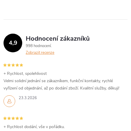
Hodnocení zákazníků
4,9
998 hodnocení
Zobrazit recenze
+ Rychlost, spolehlivost
Velmi solidní jednání se zákazníkem, funkční kontakty, rychlé
vyřízení od objednání, až po dodání zboží. Kvalitní služby, děkuji!
23.3.2026
+ Rychlost dodání, vše v pořádku.