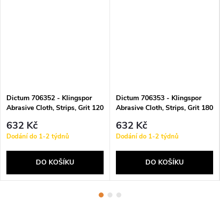
Dictum 706352 - Klingspor
Dictum 706353 - Klingspor
Abrasive Cloth, Strips, Grit 120
Abrasive Cloth, Strips, Grit 180
632 Kč
632 Kč
Dodání do 1-2 týdnů
Dodání do 1-2 týdnů
DO KOŠÍKU
DO KOŠÍKU