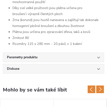
mnohostranné použití
Díky své velké pružnosti jsou plátna určena pro
broušení i výrazně členitých ploch
Zrna (korund) jsou hustě nanesena a zajišťují tak dokonale
homogenní plošné broušení a dlouhou životnost
Plátna jsou určena pro zpracování dřeva, laků a kovů
Zrnitost 80
Rozměry 115 x 280 mm - 20 pásů v 1 balení
Parametry produktu
Diskuse