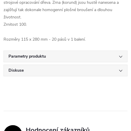
strojové opracování dřeva. Zrna (korund) jsou hustě nanesena a
zajišťují tak dokonale homogenní plošné broušení a dlouhou
životnost.
Zrnitost 100.
Rozměry 115 x 280 mm - 20 pásů v 1 balení.
Parametry produktu
Diskuse
Hodnocení zákazníků