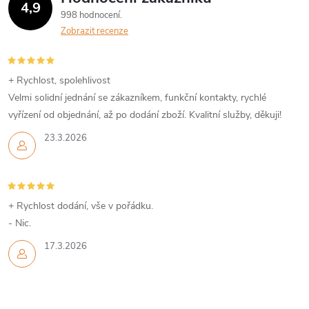
4,9
998 hodnocení
Zobrazit recenze
+ Rychlost, spolehlivost
Velmi solidní jednání se zákazníkem, funkční kontakty, rychlé
vyřízení od objednání, až po dodání zboží. Kvalitní služby, děkuji!
23.3.2026
+ Rychlost dodání, vše v pořádku.
- Nic.
17.3.2026