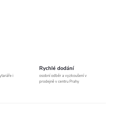
Rychlé dodání
ytaráře i
osobní odběr a vyzkoušení v
prodejně v centru Prahy