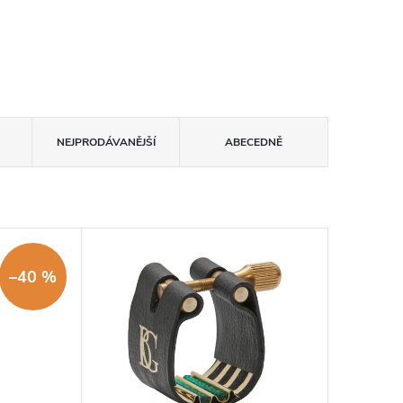
NEJPRODÁVANĚJŠÍ
ABECEDNĚ
–40 %