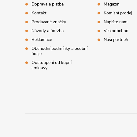
Doprava a platba
Magazín
a
Kontakt
Komisní prodej
t
Prodávané značky
Napište nám
Návody a údržba
Velkoobchod
í
Reklamace
Naši partneři
Obchodní podmínky a osobní
údaje
Odstoupení od kupní
smlouvy