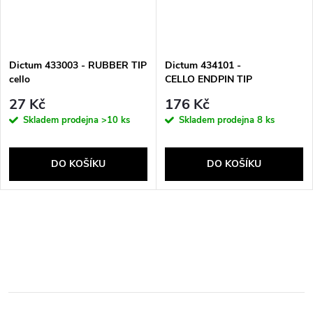
Dictum 433003 - RUBBER TIP
Dictum 434101 -
cello
CELLO ENDPIN TIP
27 Kč
176 Kč
Skladem prodejna
>10 ks
Skladem prodejna
8 ks
DO KOŠÍKU
DO KOŠÍKU