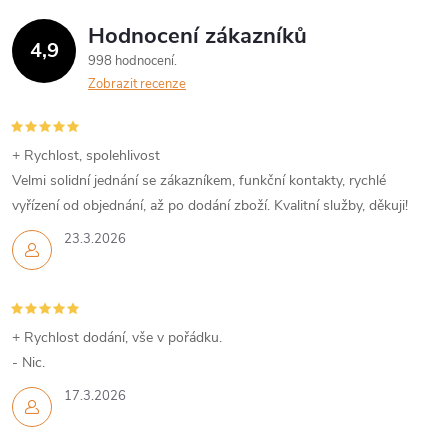
Hodnocení zákazníků
4,9
998 hodnocení
Zobrazit recenze
+ Rychlost, spolehlivost
Velmi solidní jednání se zákazníkem, funkční kontakty, rychlé
vyřízení od objednání, až po dodání zboží. Kvalitní služby, děkuji!
23.3.2026
+ Rychlost dodání, vše v pořádku.
- Nic.
17.3.2026