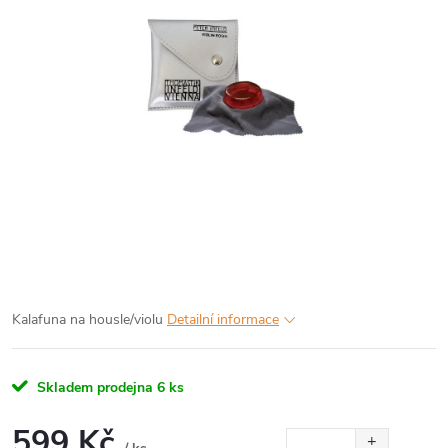
Kalafuna na housle/violu
Detailní informace
Skladem prodejna
6 ks
599 Kč