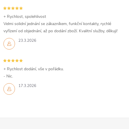
+ Rychlost, spolehlivost
Velmi solidní jednání se zákazníkem, funkční kontakty, rychlé
vyřízení od objednání, až po dodání zboží. Kvalitní služby, děkuji!
23.3.2026
+ Rychlost dodání, vše v pořádku.
- Nic.
17.3.2026
Z