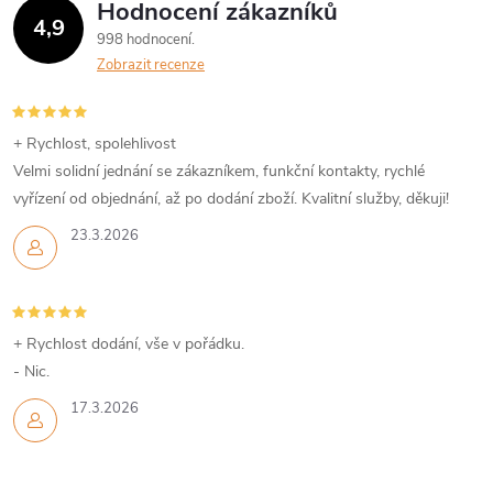
Hodnocení zákazníků
4,9
998 hodnocení
Zobrazit recenze
+ Rychlost, spolehlivost
Velmi solidní jednání se zákazníkem, funkční kontakty, rychlé
vyřízení od objednání, až po dodání zboží. Kvalitní služby, děkuji!
23.3.2026
+ Rychlost dodání, vše v pořádku.
- Nic.
17.3.2026