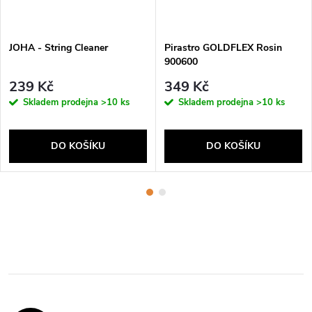
JOHA - String Cleaner
Pirastro GOLDFLEX Rosin
900600
239 Kč
349 Kč
Skladem prodejna
>10 ks
Skladem prodejna
>10 ks
DO KOŠÍKU
DO KOŠÍKU