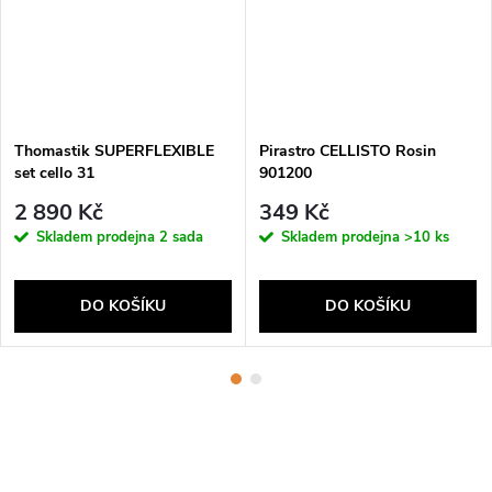
Thomastik SUPERFLEXIBLE
Pirastro CELLISTO Rosin
set cello 31
901200
2 890 Kč
349 Kč
Skladem prodejna
2 sada
Skladem prodejna
>10 ks
DO KOŠÍKU
DO KOŠÍKU