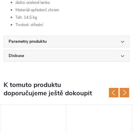
Jádro: ocelové lanko
Materiál opředení: chrom
Tah: 14,5 kg
Tvrdost: střední
Parametry produktu
Diskuse
K tomuto produktu
doporučujeme ještě dokoupit