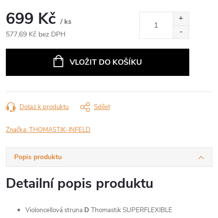
699 Kč
/ ks
577,69 Kč bez DPH
Měrná
cena:
VLOŽIT DO KOŠÍKU
Dotaz k produktu
Sdílet
Značka:
THOMASTIK-INFELD
Popis produktu
Detailní popis produktu
Violoncellová struna
D
Thomastik SUPERFLEXIBLE