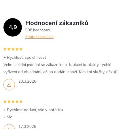
Hodnocení zákazníků
4,9
998 hodnocení
Zobrazit recenze
+ Rychlost, spolehlivost
Velmi solidní jednání se zákazníkem, funkční kontakty, rychlé
vyřízení od objednání, až po dodání zboží. Kvalitní služby, děkuji!
23.3.2026
+ Rychlost dodání, vše v pořádku.
- Nic.
17.3.2026