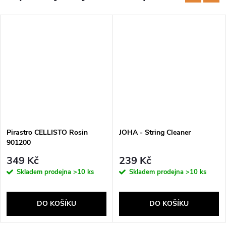
Pirastro CELLISTO Rosin
JOHA - String Cleaner
901200
349 Kč
239 Kč
Skladem prodejna
>10 ks
Skladem prodejna
>10 ks
DO KOŠÍKU
DO KOŠÍKU