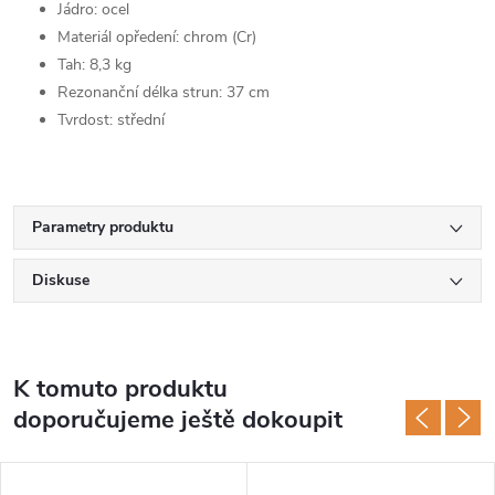
Jádro: ocel
Materiál opředení: chrom (Cr)
Tah: 8,3 kg
Rezonanční délka strun: 37 cm
Tvrdost: střední
Parametry produktu
Diskuse
K tomuto produktu
doporučujeme ještě dokoupit