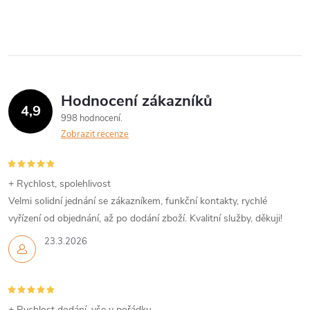
Hodnocení zákazníků
4,9
998 hodnocení
Zobrazit recenze
+ Rychlost, spolehlivost
Velmi solidní jednání se zákazníkem, funkční kontakty, rychlé
vyřízení od objednání, až po dodání zboží. Kvalitní služby, děkuji!
23.3.2026
+ Rychlost dodání, vše v pořádku.