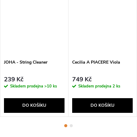
JOHA - String Cleaner
Cecilia A PIACERE Viola
239 Kč
749 Kč
Skladem prodejna
>10 ks
Skladem prodejna
2 ks
DO KOŠÍKU
DO KOŠÍKU