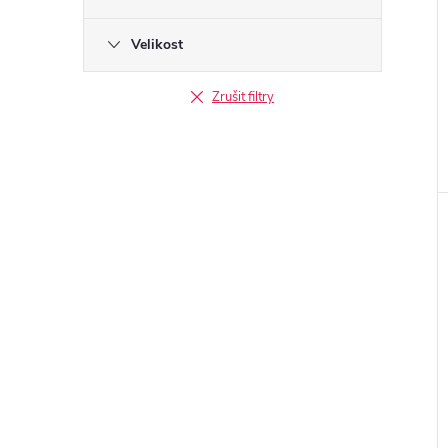
Velikost
Zrušit filtry