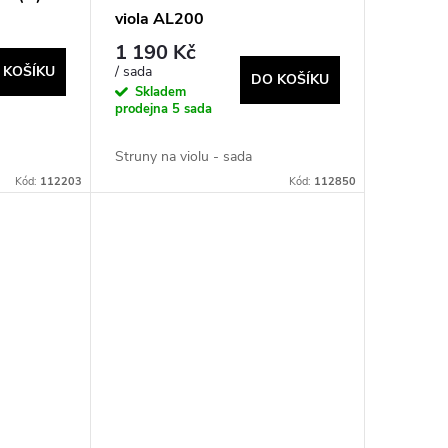
viola AL200
1 190 Kč
/ sada
 KOŠÍKU
DO KOŠÍKU
Skladem
prodejna
5 sada
Struny na violu - sada
Kód:
112203
Kód:
112850