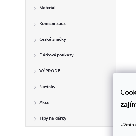
Materiál
Komisní zboží
České značky
Dárkové poukazy
VÝPRODEJ
Novinky
Cook
zají
Akce
Tipy na dárky
Vážení ná