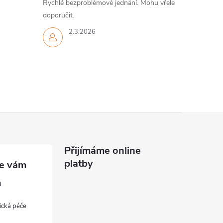
Rychlé bezproblémové jednání. Mohu vřele
doporučit.
2.3.2026
Přijímáme online
platby