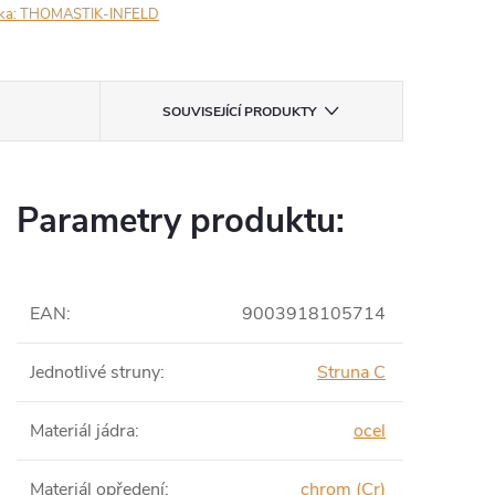
ka:
THOMASTIK-INFELD
SOUVISEJÍCÍ PRODUKTY
Parametry produktu:
EAN
:
9003918105714
Jednotlivé struny
:
Struna C
Materiál jádra
:
ocel
Materiál opředení
:
chrom (Cr)