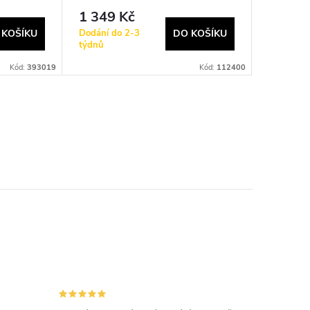
1 349 Kč
Dodání do 2-3
 KOŠÍKU
DO KOŠÍKU
týdnů
Kód:
393019
Kód:
112400