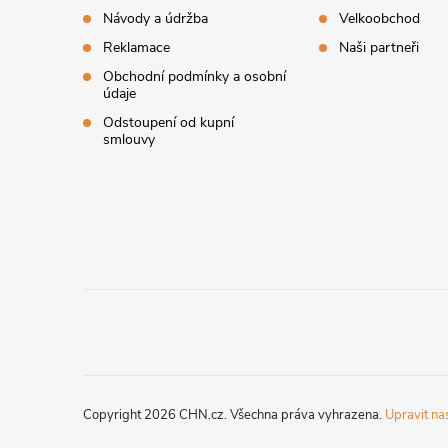
t
Návody a údržba
Velkoobchod
í
Reklamace
Naši partneři
Obchodní podmínky a osobní
údaje
Odstoupení od kupní
smlouvy
Copyright 2026
CHN.cz
. Všechna práva vyhrazena.
Upravit na