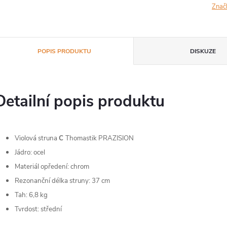
Znač
POPIS PRODUKTU
DISKUZE
Detailní popis produktu
Violová struna
C
Thomastik PRAZISION
Jádro: ocel
Materiál opředení: chrom
Rezonanční délka struny: 37 cm
Tah: 6,8 kg
Tvrdost: střední