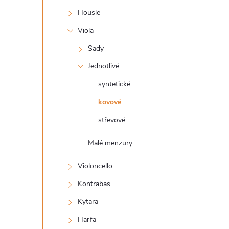
s
Housle
t
Viola
r
Sady
Jednotlivé
a
syntetické
n
kovové
střevové
n
Malé menzury
í
Violoncello
p
Kontrabas
a
Kytara
Harfa