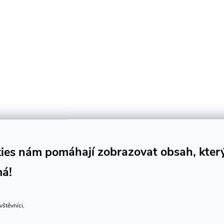
ies nám pomáhají zobrazovat obsah, kter
má!
vštěvníci,