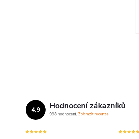
Hodnocení zákazníků
4,9
998 hodnocení
Zobrazit recenze