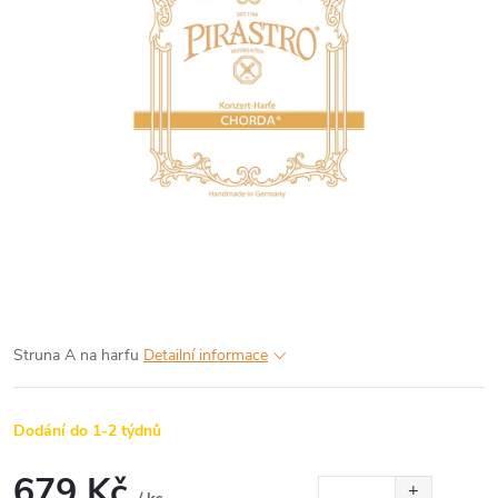
Struna A na harfu
Detailní informace
Dodání do 1-2 týdnů
679 Kč