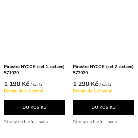
Pirastro NYCOR (set 1. octave)
Pirastro NYCOR (set 2. octave)
571020
572020
1 190 Kč
1 290 Kč
/ sada
/ sada
Dodání do 1-2 týdnů
Dodání do 1-2 týdnů
DO KOŠÍKU
DO KOŠÍKU
Struny na harfu - sada
Struny na harfu - sada