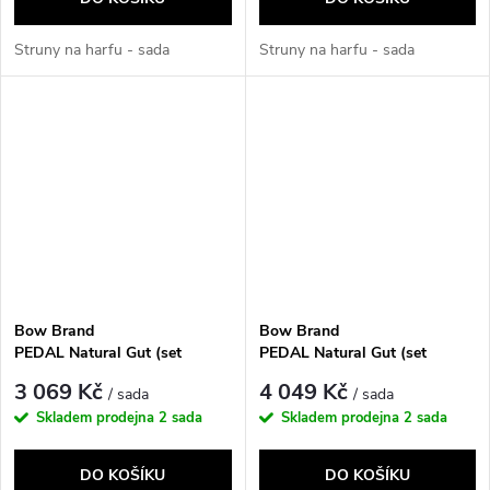
Struny na harfu - sada
Struny na harfu - sada
Bow Brand
Bow Brand
PEDAL Natural Gut (set
PEDAL Natural Gut (set
3. octave)
4. octave)
3 069 Kč
4 049 Kč
/ sada
/ sada
Skladem prodejna
2 sada
Skladem prodejna
2 sada
DO KOŠÍKU
DO KOŠÍKU