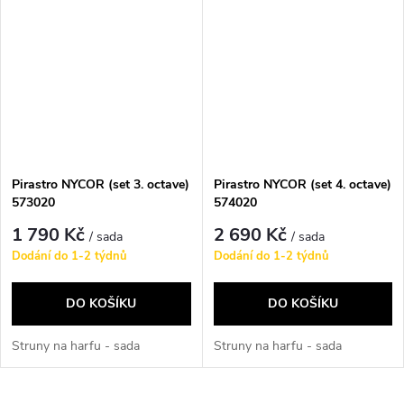
Pirastro NYCOR (set 3. octave)
Pirastro NYCOR (set 4. octave)
573020
574020
1 790 Kč
2 690 Kč
/ sada
/ sada
Dodání do 1-2 týdnů
Dodání do 1-2 týdnů
DO KOŠÍKU
DO KOŠÍKU
Struny na harfu - sada
Struny na harfu - sada