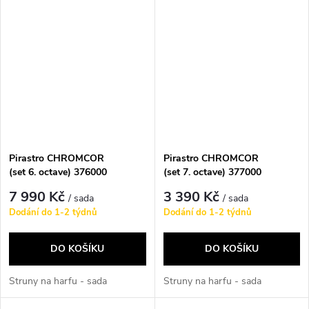
Pirastro CHROMCOR
Pirastro CHROMCOR
(set 6. octave) 376000
(set 7. octave) 377000
7 990 Kč
3 390 Kč
/ sada
/ sada
Dodání do 1-2 týdnů
Dodání do 1-2 týdnů
DO KOŠÍKU
DO KOŠÍKU
Struny na harfu - sada
Struny na harfu - sada