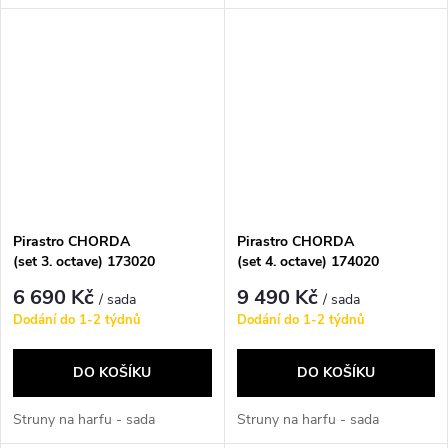
Pirastro CHORDA
Pirastro CHORDA
(set 3. octave) 173020
(set 4. octave) 174020
6 690 Kč
9 490 Kč
/ sada
/ sada
Dodání do 1-2 týdnů
Dodání do 1-2 týdnů
DO KOŠÍKU
DO KOŠÍKU
Struny na harfu - sada
Struny na harfu - sada