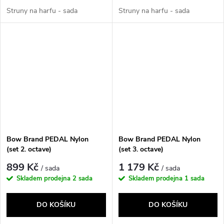
Struny na harfu - sada
Struny na harfu - sada
Bow Brand PEDAL Nylon
Bow Brand PEDAL Nylon
(set 2. octave)
(set 3. octave)
899 Kč
1 179 Kč
/ sada
/ sada
Skladem prodejna
2 sada
Skladem prodejna
1 sada
DO KOŠÍKU
DO KOŠÍKU