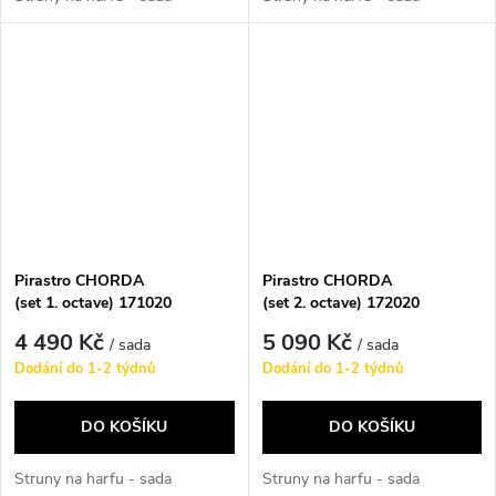
Pirastro CHORDA
Pirastro CHORDA
(set 1. octave) 171020
(set 2. octave) 172020
4 490 Kč
5 090 Kč
/ sada
/ sada
Dodání do 1-2 týdnů
Dodání do 1-2 týdnů
DO KOŠÍKU
DO KOŠÍKU
Struny na harfu - sada
Struny na harfu - sada