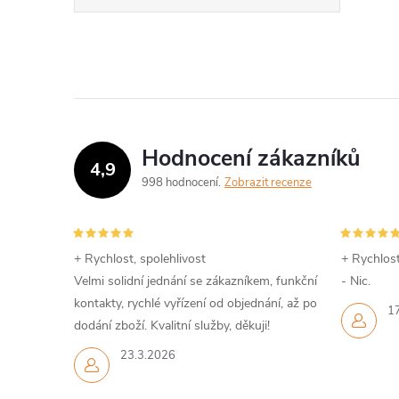
Hodnocení zákazníků
4,9
998 hodnocení
Zobrazit recenze
+ Rychlost, spolehlivost
+ Rychlost
Velmi solidní jednání se zákazníkem, funkční
- Nic.
kontakty, rychlé vyřízení od objednání, až po
1
dodání zboží. Kvalitní služby, děkuji!
23.3.2026