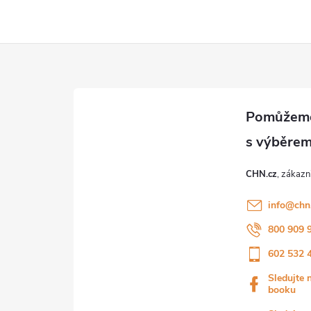
CHN.cz
info
@
chn
800 909 
602 532 
Sledujte 
booku