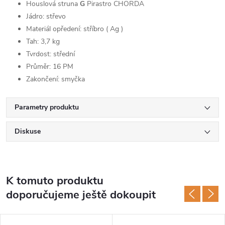
Houslová struna
G
Pirastro CHORDA
Jádro: střevo
Materiál opředení: stříbro ( Ag )
Tah: 3,7 kg
Tvrdost: střední
Průměr: 16 PM
Zakončení: smyčka
Parametry produktu
Diskuse
K tomuto produktu
doporučujeme ještě dokoupit