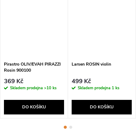
Pirastro OLIV/EVAH PIRAZZI
Larsen ROSIN violin
Rosin 900100
369 Kč
499 Kč
Skladem prodejna
>10 ks
Skladem prodejna
1 ks
DO KOŠÍKU
DO KOŠÍKU