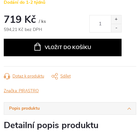
Dodání do 1-2 týdnů
719 Kč
/ ks
594,21 Kč bez DPH
Měrná
cena:
VLOŽIT DO KOŠÍKU
Dotaz k produktu
Sdílet
Značka:
PIRASTRO
Popis produktu
Detailní popis produktu