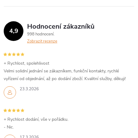
Hodnocení zákazníků
4,9
998 hodnocení
Zobrazit recenze
+ Rychlost, spolehlivost
Velmi solidní jednání se zákazníkem, funkční kontakty, rychlé
vyřízení od objednání, až po dodání zboží. Kvalitní služby, děkuji!
23.3.2026
+ Rychlost dodání, vše v pořádku.
- Nic.
17.3.2026