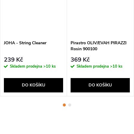
JOHA - String Cleaner
Pirastro OLIV/EVAH PIRAZZI
Rosin 900100
239 Kč
369 Kč
Skladem prodejna
>10 ks
Skladem prodejna
>10 ks
DO KOŠÍKU
DO KOŠÍKU