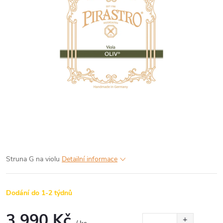
Struna G na violu
Detailní informace
Dodání do 1-2 týdnů
3 990 Kč