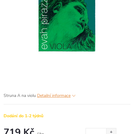
Struna A na violu
Detailní informace
Dodání do 1-2 týdnů
719 Kč