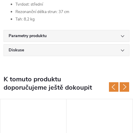
Tvrdost: střední
Rezonanční délka strun: 37 cm
Tah: 8,2 kg
Parametry produktu
Diskuse
K tomuto produktu
doporučujeme ještě dokoupit