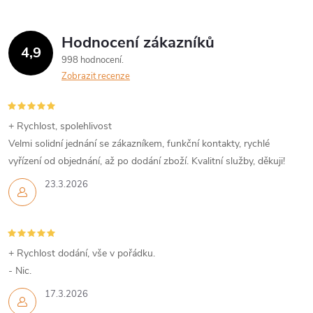
Hodnocení zákazníků
4,9
998 hodnocení
Zobrazit recenze
+ Rychlost, spolehlivost
Velmi solidní jednání se zákazníkem, funkční kontakty, rychlé
vyřízení od objednání, až po dodání zboží. Kvalitní služby, děkuji!
23.3.2026
+ Rychlost dodání, vše v pořádku.
- Nic.
17.3.2026