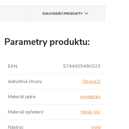
SOUVISEJÍCÍ PRODUKTY
Parametry produktu:
EAN
:
5744005490323
Jednotlivé struny
:
Struna D
Materiál jádra
:
syntetický
Materiál opředení
:
hliník (Al)
Nástroj
:
viola