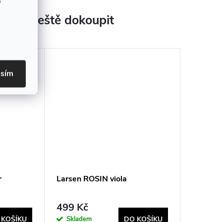
s
jeme ještě dokoupit
asím
r
Larsen ROSIN viola
499 Kč
Skladem
 KOŠÍKU
DO KOŠÍKU