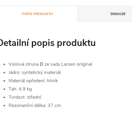
POPIS PRODUKTU
DISKUZE
Detailní popis produktu
Violová struna
D
ze sady Larsen original
Jádro: syntetický materiál
Materiál opředení: hliník
Tah: 4,9 kg
Tvrdost: střední
Rezonanční délka: 37 cm