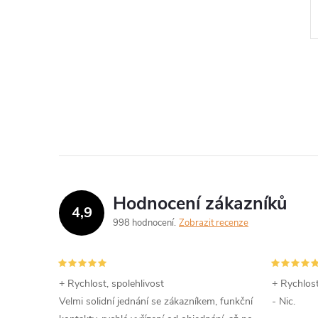
Hodnocení zákazníků
4,9
998 hodnocení
Zobrazit recenze
+ Rychlost, spolehlivost
+ Rychlost
Velmi solidní jednání se zákazníkem, funkční
- Nic.