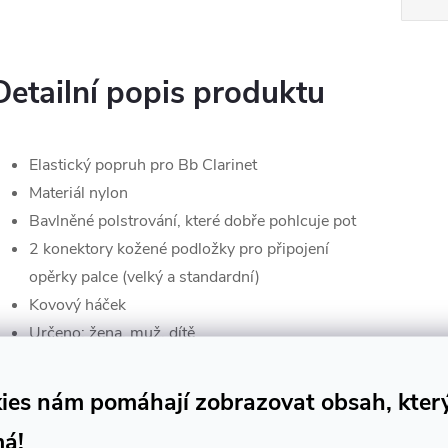
Detailní popis produktu
Elastický popruh pro Bb Clarinet
Materiál nylon
Bavlněné polstrování, které dobře pohlcuje pot
2 konektory kožené podložky pro připojení
opěrky palce (velký a standardní)
Kovový háček
Určeno: žena, muž, dítě
Barva černá
ies nám pomáhají zobrazovat obsah, kter
má!