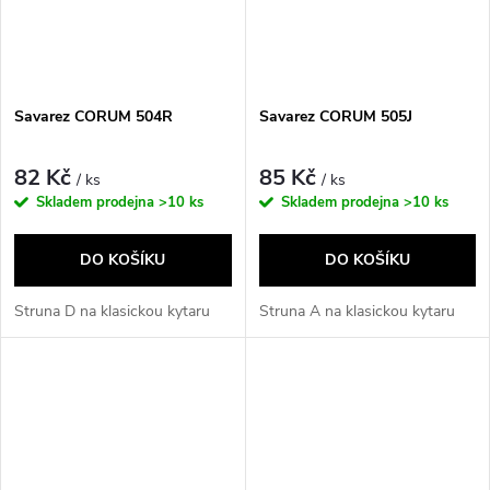
Savarez CORUM 504R
Savarez CORUM 505J
82 Kč
85 Kč
/ ks
/ ks
Skladem prodejna
>10 ks
Skladem prodejna
>10 ks
DO KOŠÍKU
DO KOŠÍKU
Struna D na klasickou kytaru
Struna A na klasickou kytaru