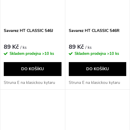
Savarez HT CLASSIC 546J
Savarez HT CLASSIC 546R
89 Kč
89 Kč
/ ks
/ ks
Skladem prodejna
>10 ks
Skladem prodejna
>10 ks
DO KOŠÍKU
DO KOŠÍKU
Struna E na klasickou kytaru
Struna E na klasickou kytaru