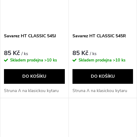
Savarez HT CLASSIC 545J
Savarez HT CLASSIC 545R
85 Kč
85 Kč
/ ks
/ ks
Skladem prodejna
>10 ks
Skladem prodejna
>10 ks
DO KOŠÍKU
DO KOŠÍKU
Struna A na klasickou kytaru
Struna A na klasickou kytaru