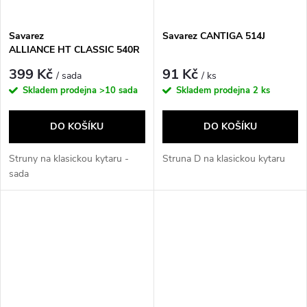
Savarez
Savarez CANTIGA 514J
ALLIANCE HT CLASSIC 540R
399 Kč
91 Kč
/ sada
/ ks
Skladem prodejna
>10 sada
Skladem prodejna
2 ks
DO KOŠÍKU
DO KOŠÍKU
Struny na klasickou kytaru -
Struna D na klasickou kytaru
sada