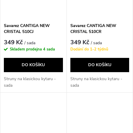
Savarez CANTIGA NEW
Savarez CANTIGA NEW
CRISTAL 510CJ
CRISTAL 510CR
349 Kč
349 Kč
/ sada
/ sada
Skladem prodejna
4 sada
Dodání do 1-2 týdnů
DO KOŠÍKU
DO KOŠÍKU
Struny na klasickou kytaru -
Struny na klasickou kytaru -
sada
sada