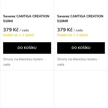
Savarez CANTIGA CREATION
Savarez CANTIGA CREATION
510MJ
510MR
379 Kč
379 Kč
/ sada
/ sada
Dodání do 1-2 týdnů
Dodání do 1-2 týdnů
DO KOŠÍKU
DO KOŠÍKU
Struny na klasickou kytaru -
Struny na klasickou kytaru -
sada
sada