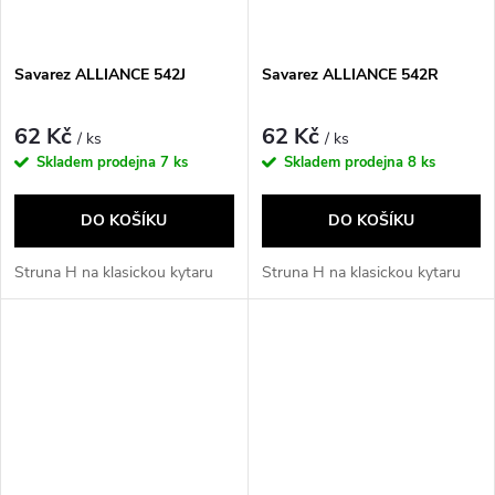
Savarez ALLIANCE 542J
Savarez ALLIANCE 542R
62 Kč
62 Kč
/ ks
/ ks
Skladem prodejna
7 ks
Skladem prodejna
8 ks
DO KOŠÍKU
DO KOŠÍKU
Struna H na klasickou kytaru
Struna H na klasickou kytaru