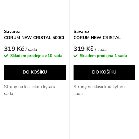
Savarez
Savarez
CORUM NEW CRISTAL 500CJ
CORUM NEW CRISTAL
500CR
319 Kč
319 Kč
/ sada
/ sada
Skladem prodejna
>10 sada
Skladem prodejna
1 sada
DO KOŠÍKU
DO KOŠÍKU
Struny na klasickou kytaru -
Struny na klasickou kytaru -
sada
sada