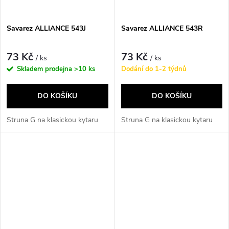
Savarez ALLIANCE 543J
Savarez ALLIANCE 543R
73 Kč
73 Kč
/ ks
/ ks
Skladem prodejna
>10 ks
Dodání do 1-2 týdnů
DO KOŠÍKU
DO KOŠÍKU
Struna G na klasickou kytaru
Struna G na klasickou kytaru