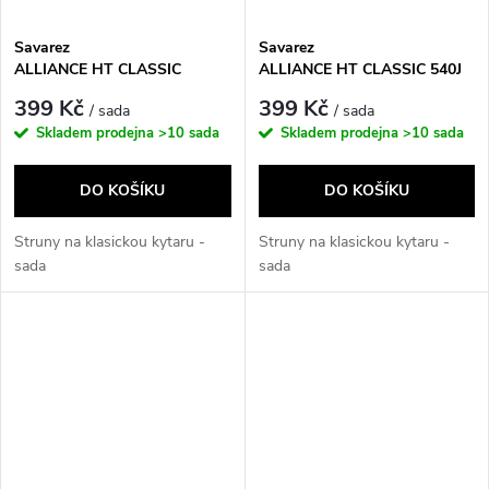
Savarez
Savarez
ALLIANCE HT CLASSIC
ALLIANCE HT CLASSIC 540J
540ARJ
399 Kč
399 Kč
/ sada
/ sada
Skladem prodejna
>10 sada
Skladem prodejna
>10 sada
DO KOŠÍKU
DO KOŠÍKU
Struny na klasickou kytaru -
Struny na klasickou kytaru -
sada
sada