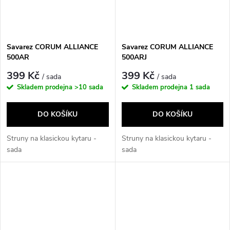
Savarez CORUM ALLIANCE
Savarez CORUM ALLIANCE
500AR
500ARJ
399 Kč
399 Kč
/ sada
/ sada
Skladem prodejna
>10 sada
Skladem prodejna
1 sada
DO KOŠÍKU
DO KOŠÍKU
Struny na klasickou kytaru -
Struny na klasickou kytaru -
sada
sada