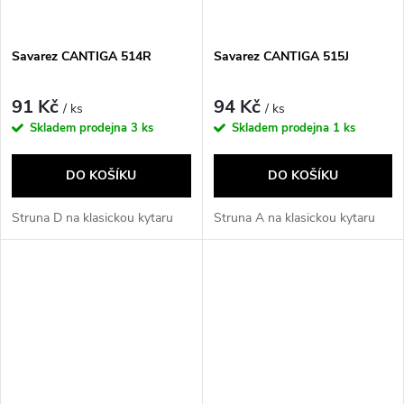
Savarez CANTIGA 514R
Savarez CANTIGA 515J
91 Kč
94 Kč
/ ks
/ ks
Skladem prodejna
3 ks
Skladem prodejna
1 ks
DO KOŠÍKU
DO KOŠÍKU
Struna D na klasickou kytaru
Struna A na klasickou kytaru