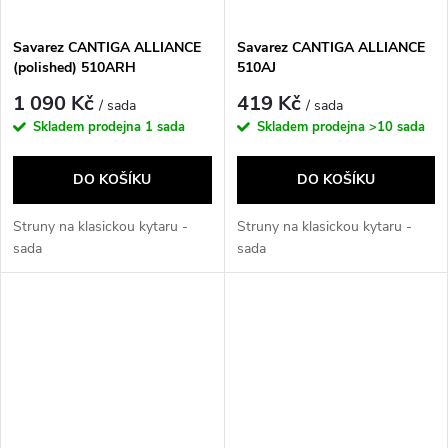
Savarez CANTIGA ALLIANCE
Savarez CANTIGA ALLIANCE
(polished) 510ARH
510AJ
1 090 Kč
419 Kč
/ sada
/ sada
Skladem prodejna
1 sada
Skladem prodejna
>10 sada
DO KOŠÍKU
DO KOŠÍKU
Struny na klasickou kytaru -
Struny na klasickou kytaru -
sada
sada