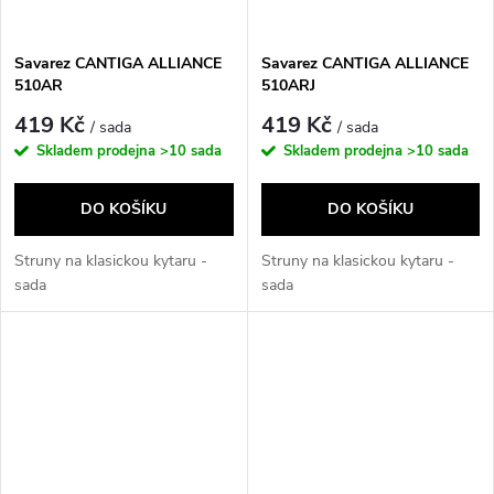
Savarez CANTIGA ALLIANCE
Savarez CANTIGA ALLIANCE
510AR
510ARJ
419 Kč
419 Kč
/ sada
/ sada
Skladem prodejna
>10 sada
Skladem prodejna
>10 sada
DO KOŠÍKU
DO KOŠÍKU
Struny na klasickou kytaru -
Struny na klasickou kytaru -
sada
sada