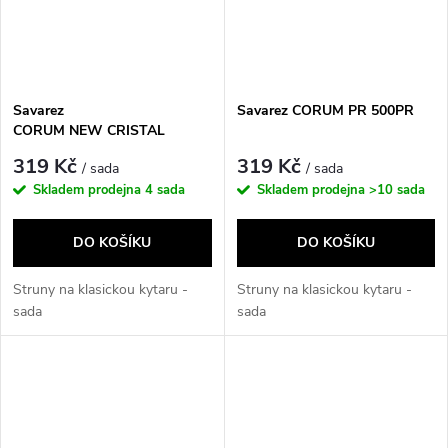
Savarez
Savarez CORUM PR 500PR
CORUM NEW CRISTAL
500CRJ
319 Kč
319 Kč
/ sada
/ sada
Skladem prodejna
4 sada
Skladem prodejna
>10 sada
DO KOŠÍKU
DO KOŠÍKU
Struny na klasickou kytaru -
Struny na klasickou kytaru -
sada
sada