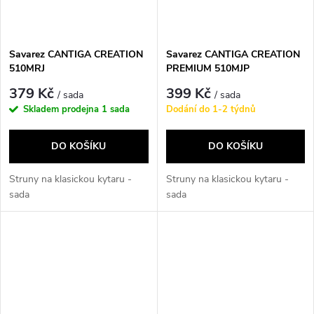
Savarez CANTIGA CREATION
Savarez CANTIGA CREATION
510MRJ
PREMIUM 510MJP
379 Kč
399 Kč
/ sada
/ sada
Skladem prodejna
1 sada
Dodání do 1-2 týdnů
DO KOŠÍKU
DO KOŠÍKU
Struny na klasickou kytaru -
Struny na klasickou kytaru -
sada
sada