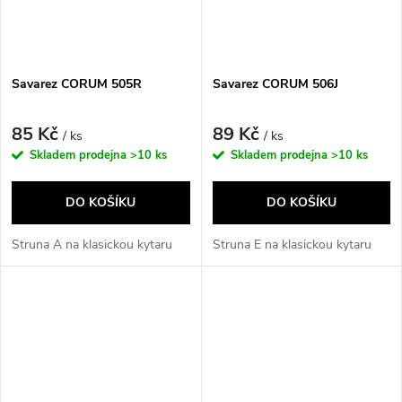
Savarez CORUM 505R
Savarez CORUM 506J
85 Kč
89 Kč
/ ks
/ ks
Skladem prodejna
>10 ks
Skladem prodejna
>10 ks
DO KOŠÍKU
DO KOŠÍKU
Struna A na klasickou kytaru
Struna E na klasickou kytaru