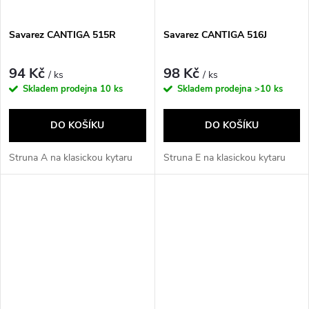
Savarez CANTIGA 515R
Savarez CANTIGA 516J
94 Kč
98 Kč
/ ks
/ ks
Skladem prodejna
10 ks
Skladem prodejna
>10 ks
DO KOŠÍKU
DO KOŠÍKU
Struna A na klasickou kytaru
Struna E na klasickou kytaru