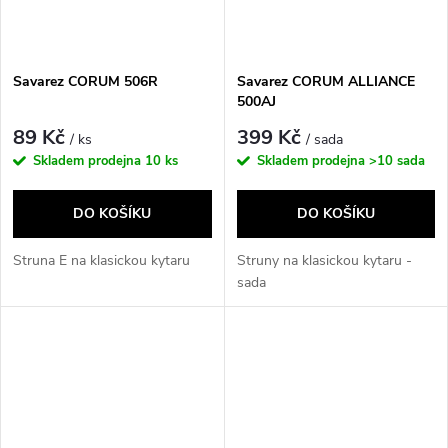
Savarez CORUM 506R
Savarez CORUM ALLIANCE
500AJ
89 Kč
399 Kč
/ ks
/ sada
Skladem prodejna
10 ks
Skladem prodejna
>10 sada
DO KOŠÍKU
DO KOŠÍKU
Struna E na klasickou kytaru
Struny na klasickou kytaru -
sada