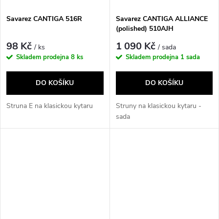
Savarez CANTIGA 516R
Savarez CANTIGA ALLIANCE
(polished) 510AJH
98 Kč
1 090 Kč
/ ks
/ sada
Skladem prodejna
8 ks
Skladem prodejna
1 sada
DO KOŠÍKU
DO KOŠÍKU
Struna E na klasickou kytaru
Struny na klasickou kytaru -
sada