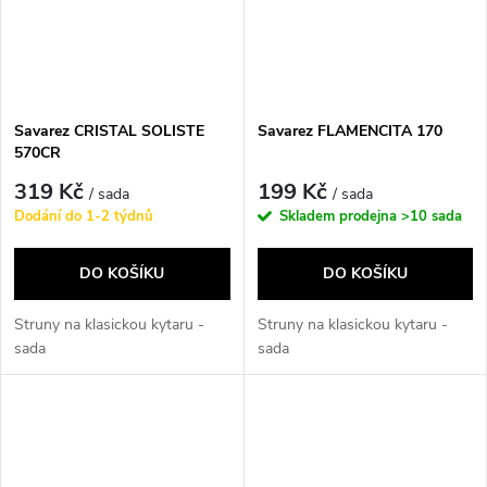
Savarez CRISTAL SOLISTE
Savarez FLAMENCITA 170
570CR
319 Kč
199 Kč
/ sada
/ sada
Dodání do 1-2 týdnů
Skladem prodejna
>10 sada
DO KOŠÍKU
DO KOŠÍKU
Struny na klasickou kytaru -
Struny na klasickou kytaru -
sada
sada