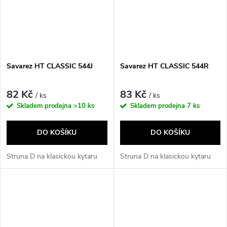
Savarez HT CLASSIC 544J
Savarez HT CLASSIC 544R
82 Kč
83 Kč
/ ks
/ ks
Skladem prodejna
>10 ks
Skladem prodejna
7 ks
DO KOŠÍKU
DO KOŠÍKU
Struna D na klasickou kytaru
Struna D na klasickou kytaru