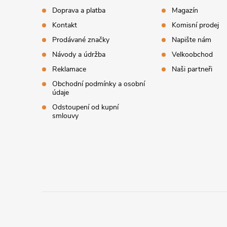
Doprava a platba
Magazín
a
Kontakt
Komisní prodej
t
Prodávané značky
Napište nám
Návody a údržba
Velkoobchod
í
Reklamace
Naši partneři
Obchodní podmínky a osobní
údaje
Odstoupení od kupní
smlouvy