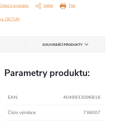
Dotaz k produktu
Sdílet
Tisk
ka:
DICTUM
SOUVISEJÍCÍ PRODUKTY
Parametry produktu:
EAN
:
4049933096816
Číslo výrobce
:
736007