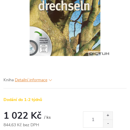
Kniha
Detailní informace
Dodání do 1-2 týdnů
1 022 Kč
/ ks
844,63 Kč bez DPH