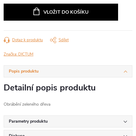
Měrná
cena:
VLOŽIT DO KOŠÍKU
Dotaz k produktu
Sdílet
Značka:
DICTUM
Popis produktu
Detailní popis produktu
Obrábění zeleného dřeva
Parametry produktu
Diskuse