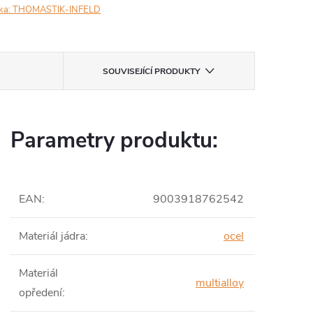
ka:
THOMASTIK-INFELD
SOUVISEJÍCÍ PRODUKTY
Parametry produktu:
EAN
:
9003918762542
Materiál jádra
:
ocel
Materiál
multialloy
opředení
: