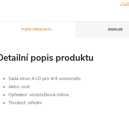
Znač
POPIS PRODUKTU
DISKUZE
Detailní popis produktu
Sada strun A+D pro 4/4 violoncello
Jádro: ocel
Opředení: vícesložková slitina
Ttvrdost: střední