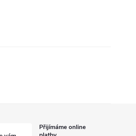
Přijímáme online
platby