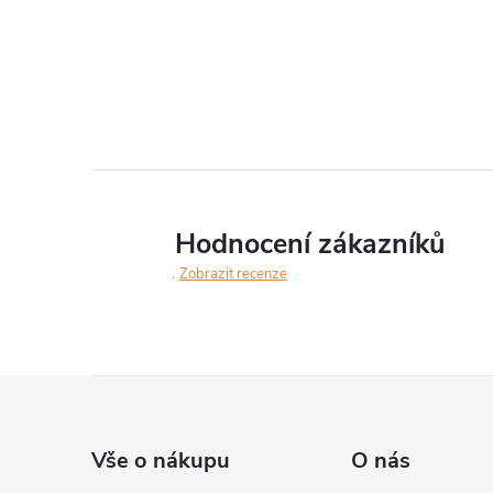
Hodnocení zákazníků
Zobrazit recenze
Z
á
Vše o nákupu
O nás