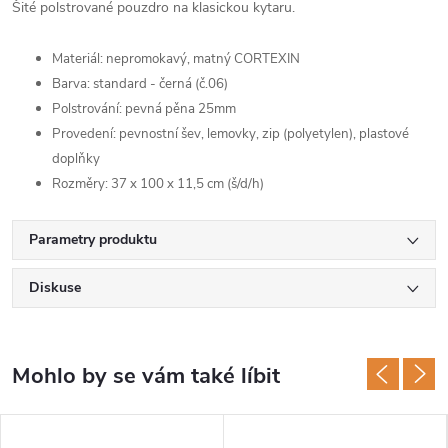
Šité polstrované pouzdro na klasickou kytaru.
Materiál: nepromokavý, matný CORTEXIN
Barva: standard - černá (č.06)
Polstrování: pevná pěna 25mm
Provedení: pevnostní šev, lemovky, zip (polyetylen), plastové
doplňky
Rozměry: 37 x 100 x 11,5 cm (š/d/h)
Parametry produktu
Diskuse