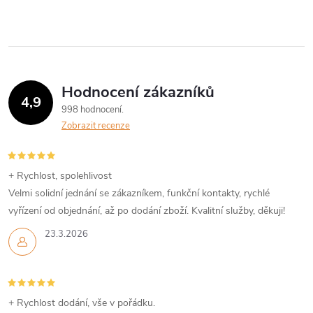
Hodnocení zákazníků
4,9
998 hodnocení
Zobrazit recenze
+ Rychlost, spolehlivost
Velmi solidní jednání se zákazníkem, funkční kontakty, rychlé
vyřízení od objednání, až po dodání zboží. Kvalitní služby, děkuji!
23.3.2026
+ Rychlost dodání, vše v pořádku.