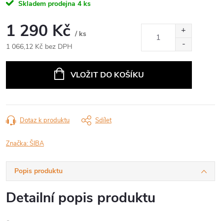
Skladem prodejna
4 ks
1 290 Kč
/ ks
1 066,12 Kč bez DPH
Měrná
cena:
VLOŽIT DO KOŠÍKU
Dotaz k produktu
Sdílet
Značka:
ŠIBA
Popis produktu
Detailní popis produktu