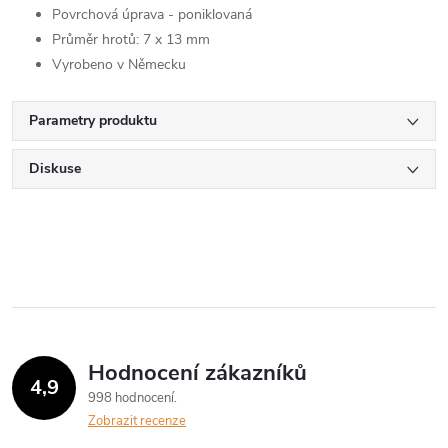
Povrchová úprava - poniklovaná
Průměr hrotů: 7 x 13 mm
Vyrobeno v Německu
Parametry produktu
Diskuse
Hodnocení zákazníků
4,9
998 hodnocení
Zobrazit recenze