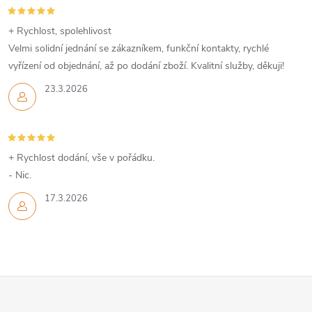
+ Rychlost, spolehlivost
Velmi solidní jednání se zákazníkem, funkční kontakty, rychlé
vyřízení od objednání, až po dodání zboží. Kvalitní služby, děkuji!
23.3.2026
+ Rychlost dodání, vše v pořádku.
- Nic.
17.3.2026
Z