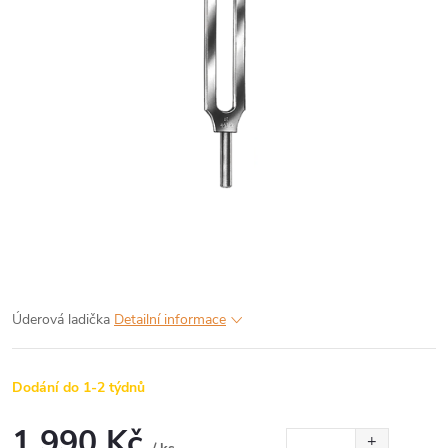
Úderová ladička
Detailní informace
Dodání do 1-2 týdnů
1 990 Kč