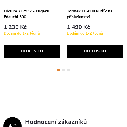
Dictum 712932 - Fugaku
Tormek TC-800 kufřík na
Edauchi 300
příslušenství
1 239 Kč
1 490 Kč
Dodání do 1-2 týdnů
Dodání do 1-2 týdnů
DO KOŠÍKU
DO KOŠÍKU
Hodnocení zákazníků
4,9