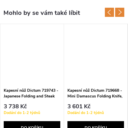
Kapesní nůž Dictum 719743 -
Kapesní nůž Dictum 719668 -
Japanese Folding and Steak
Mini Damascus Folding Knife,
Knife, Cocobolo
Beech
3 738 Kč
3 601 Kč
Dodání do 1-2 týdnů
Dodání do 1-2 týdnů
DO KOŠÍKU
DO KOŠÍKU