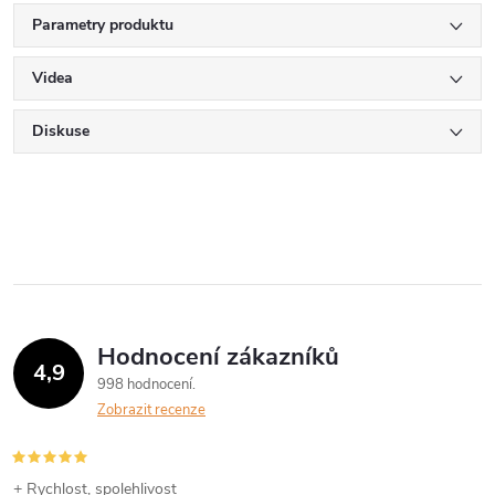
Parametry produktu
Videa
Diskuse
Hodnocení zákazníků
4,9
998 hodnocení
Zobrazit recenze
+ Rychlost, spolehlivost