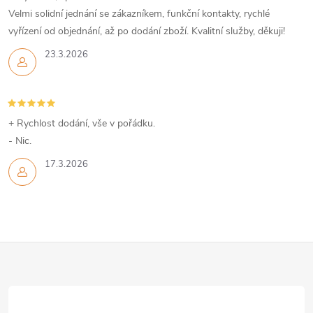
Velmi solidní jednání se zákazníkem, funkční kontakty, rychlé
vyřízení od objednání, až po dodání zboží. Kvalitní služby, děkuji!
23.3.2026
+ Rychlost dodání, vše v pořádku.
- Nic.
17.3.2026
Z
á